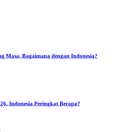
ang Masa, Bagaimana dengan Indonesia?
26, Indonesia Peringkat Berapa?
5