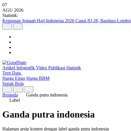
07
AGU
2026
Statistik:
Kepuasan Jemaah Haji Indonesia 2026 Capai 83,28, Bandara Lombok 
Artikel
Infografik
Video
Publikasi
Statistik
Tren Data
Harga Emas
Harga BBM
Sepak Bola
Beranda
Ganda putra indonesia
Label
Ganda putra indonesia
Halaman arsip konten dengan label ganda putra indonesia