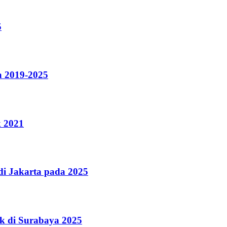
5
a 2019-2025
k 2021
i Jakarta pada 2025
k di Surabaya 2025