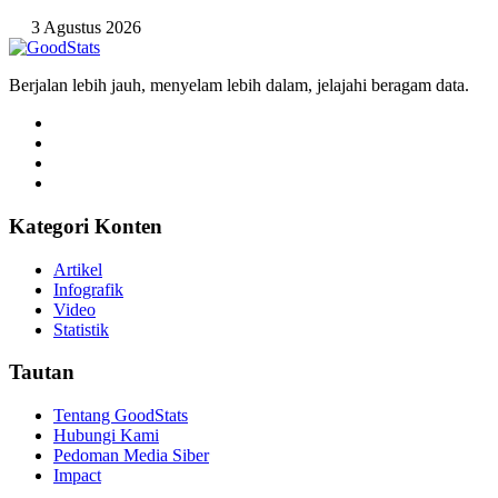
3 Agustus 2026
Berjalan lebih jauh, menyelam lebih dalam, jelajahi beragam data.
Kategori Konten
Artikel
Infografik
Video
Statistik
Tautan
Tentang GoodStats
Hubungi Kami
Pedoman Media Siber
Impact