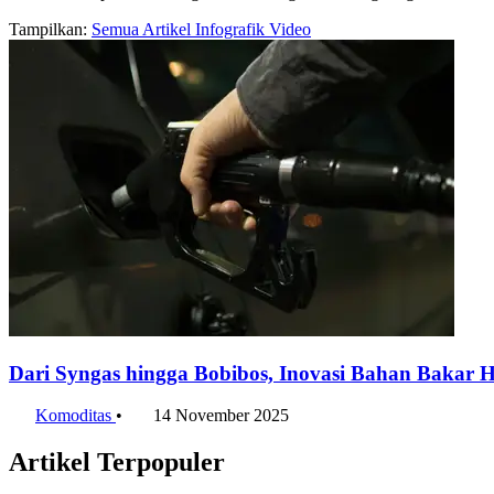
Tampilkan:
Semua
Artikel
Infografik
Video
Dari Syngas hingga Bobibos, Inovasi Bahan Bakar
Komoditas
•
14 November 2025
Artikel Terpopuler