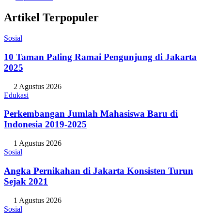
Sepak Bola
•
11 Februari 2025
Artikel Terpopuler
Sosial
10 Taman Paling Ramai Pengunjung di Jakarta
2025
2 Agustus 2026
Edukasi
Perkembangan Jumlah Mahasiswa Baru di
Indonesia 2019-2025
1 Agustus 2026
Sosial
Angka Pernikahan di Jakarta Konsisten Turun
Sejak 2021
1 Agustus 2026