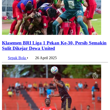
Klasemen BRI Liga 1 Pekan Ke-30, Persib Semakin
Sulit Dikejar Dewa United
Sepak Bola
•
26 April 2025