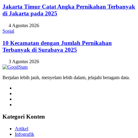
Sosial
Jakarta Timur Catat Angka Pernikahan Terbanyak
di Jakarta pada 2025
4 Agustus 2026
Sosial
10 Kecamatan dengan Jumlah Pernikahan
Terbanyak di Surabaya 2025
3 Agustus 2026
Berjalan lebih jauh, menyelam lebih dalam, jelajahi beragam data.
Kategori Konten
Artikel