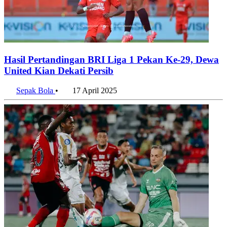
Hasil Pertandingan BRI Liga 1 Pekan Ke-29, Dewa
United Kian Dekati Persib
Sepak Bola
•
17 April 2025