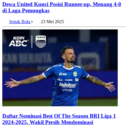
Dewa United Kunci Posisi Runner-up, Menang 4-0
di Laga Pemungkas
Sepak Bola
•
23 Mei 2025
Daftar Nominasi Best Of The Season BRI Liga 1
2024-2025, Wakil Persib Mendominasi