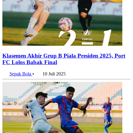
Klasemen Akhir Grup B Piala Presiden 2025, Port
FC Lolos Babak Final
Sepak Bola
•
10 Juli 2025