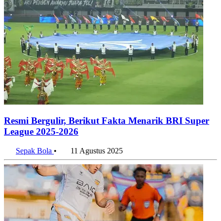
Resmi Bergulir, Berikut Fakta Menarik BRI Super
League 2025-2026
Sepak Bola
•
11 Agustus 2025