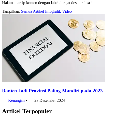
Halaman arsip konten dengan label derajat desentralisasi
Tampilkan:
Semua
Artikel
Infografik
Video
Banten Jadi Provinsi Paling Mandiri pada 2023
Keuangan
•
28 Desember 2024
Artikel Terpopuler