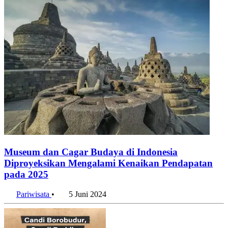
Museum dan Cagar Budaya di Indonesia
Diproyeksikan Mengalami Kenaikan Pendapatan
pada 2025
Pariwisata
•
5 Juni 2024