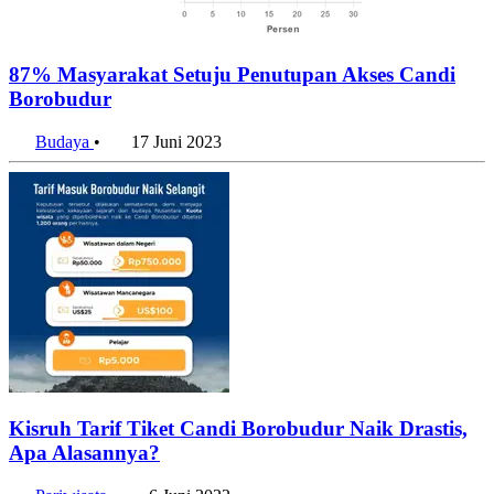
87% Masyarakat Setuju Penutupan Akses Candi
Borobudur
Budaya
•
17 Juni 2023
Kisruh Tarif Tiket Candi Borobudur Naik Drastis,
Apa Alasannya?