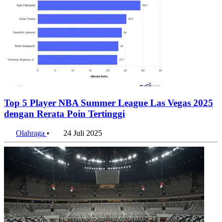
Top 5 Player NBA Summer League Las Vegas 2025
dengan Rerata Poin Tertinggi
Olahraga
•
24 Juli 2025