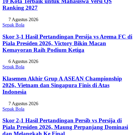
10 Kota Terbaik untuk Mahasiswa Versi QS
Ranking 2027
7 Agustus 2026
Sepak Bola
Skor 3-1 Hasil Pertandingan Persija vs Arema FC di
Piala Presiden 2026, Victory Bikin Macan
Kemayoran Raih Podium Ketiga
6 Agustus 2026
Sepak Bola
Klasemen Akhir Grup A ASEAN Championship
2026, Vietnam dan Singapura Finis di Atas
Indonesia
7 Agustus 2026
Sepak Bola
Skor 2-1 Hasil Pertandingan Persib vs Persija di
Piala Presiden 2026, Maung Perpanjang Dominasi
dan Melangkah Ke Final