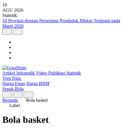
10
AGU
2026
Statistik:
10 Provinsi dengan Persentase Penduduk Miskin Tertinggi pada
Maret 2026
Artikel
Infografik
Video
Publikasi
Statistik
Tren Data
Harga Emas
Harga BBM
Sepak Bola
Beranda
Bola basket
Label
Bola basket