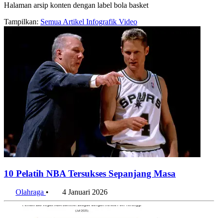
Halaman arsip konten dengan label bola basket
Tampilkan:
Semua
Artikel
Infografik
Video
10 Pelatih NBA Tersukses Sepanjang Masa
Olahraga
•
4 Januari 2026