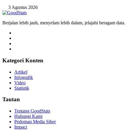
3 Agustus 2026
Berjalan lebih jauh, menyelam lebih dalam, jelajahi beragam data.
Kategori Konten
Artikel
Infografik
Video
Statistik
Tautan
Tentang GoodStats
Hubungi Kami
Pedoman Media Siber
Impact