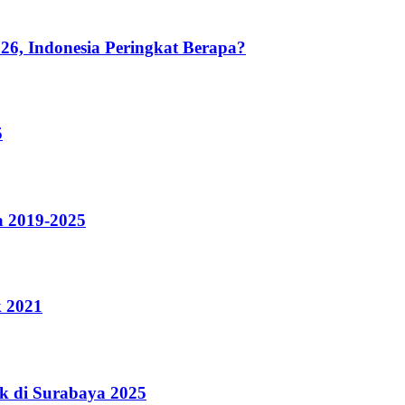
26, Indonesia Peringkat Berapa?
5
a 2019-2025
k 2021
k di Surabaya 2025