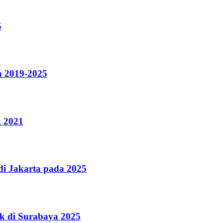
5
a 2019-2025
k 2021
i Jakarta pada 2025
k di Surabaya 2025