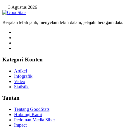
3 Agustus 2026
Berjalan lebih jauh, menyelam lebih dalam, jelajahi beragam data.
Kategori Konten
Artikel
Infografik
Video
Statistik
Tautan
Tentang GoodStats
Hubungi Kami
Pedoman Media Siber
Impact