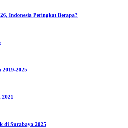
26, Indonesia Peringkat Berapa?
5
a 2019-2025
k 2021
k di Surabaya 2025