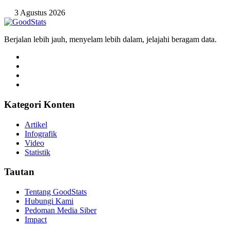
3 Agustus 2026
Berjalan lebih jauh, menyelam lebih dalam, jelajahi beragam data.
Kategori Konten
Artikel
Infografik
Video
Statistik
Tautan
Tentang GoodStats
Hubungi Kami
Pedoman Media Siber
Impact