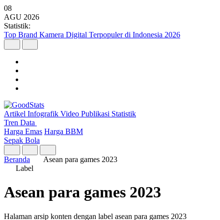
08
AGU
2026
Statistik:
Top Brand Kamera Digital Terpopuler di Indonesia 2026
Artikel
Infografik
Video
Publikasi
Statistik
Tren Data
Harga Emas
Harga BBM
Sepak Bola
Beranda
Asean para games 2023
Label
Asean para games 2023
Halaman arsip konten dengan label asean para games 2023