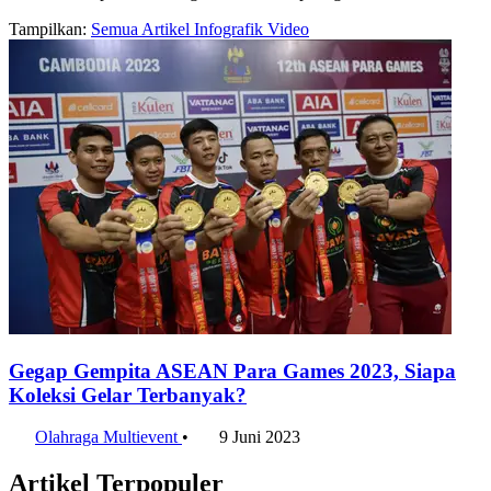
Tampilkan:
Semua
Artikel
Infografik
Video
Gegap Gempita ASEAN Para Games 2023, Siapa
Koleksi Gelar Terbanyak?
Olahraga Multievent
•
9 Juni 2023
Artikel Terpopuler