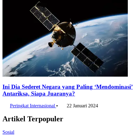
Ini Dia Sederet Negara yang Paling ‘Mendominasi’
Antariksa, Siapa Juaranya?
Peringkat Internasional
•
22 Januari 2024
Artikel Terpopuler
Sosial