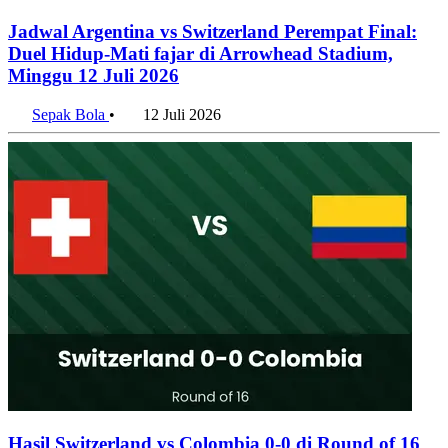
Jadwal Argentina vs Switzerland Perempat Final:
Duel Hidup-Mati fajar di Arrowhead Stadium,
Minggu 12 Juli 2026
Sepak Bola
•
12 Juli 2026
Hasil Switzerland vs Colombia 0-0 di Round of 16