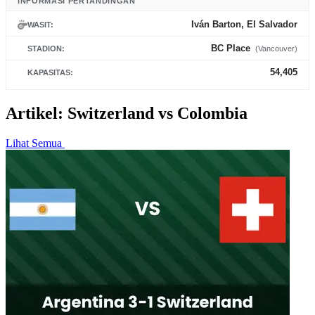
INFORMASI PERTANDINGAN
Iván Barton, El Salvador
WASIT:
BC Place
STADION:
(Vancouver)
54,405
KAPASITAS:
Artikel: Switzerland vs Colombia
Lihat Semua