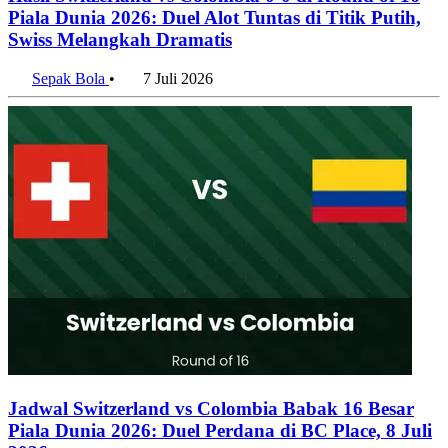
Piala Dunia 2026: Duel Alot Tuntas di Titik Putih,
Swiss Melangkah Dramatis
Sepak Bola
•
7 Juli 2026
Jadwal Switzerland vs Colombia Babak 16 Besar
Piala Dunia 2026: Duel Perdana di BC Place, 8 Juli