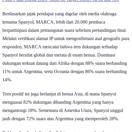
suporter ke dalam dua kubu yang seimbang, laga puncak kali ini
memperlihatkan kecenderungan unik yaitu dunia seolah kompak
berada di belakang La Roja.
Spanyol Kuasai Dukungan di Enam Benua
Selama Final Piala Dunia