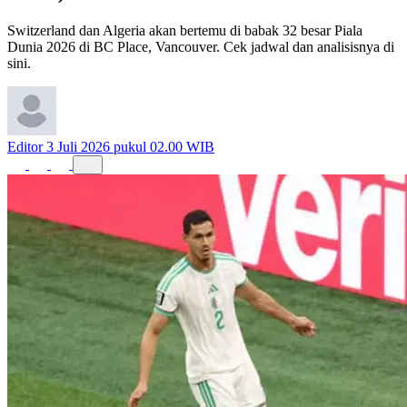
Switzerland dan Algeria akan bertemu di babak 32 besar Piala
Dunia 2026 di BC Place, Vancouver. Cek jadwal dan analisisnya di
sini.
Editor
3 Juli 2026 pukul 02.00 WIB