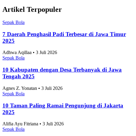
Klasemen Akhir Grup A ASEAN Championship
2026, Vietnam dan Singapura Finis di Atas
Indonesia
Sepak Bola
•
7 Agustus 2026
Skor 1-1 Hasil Pertandingan Singapura vs
Indonesia di ASEAN Championship 2026, Langkah