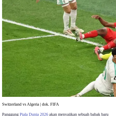
Switzerland vs Algeria | dok. FIFA
Panggung
Piala Dunia 2026
akan menyajikan sebuah babak baru