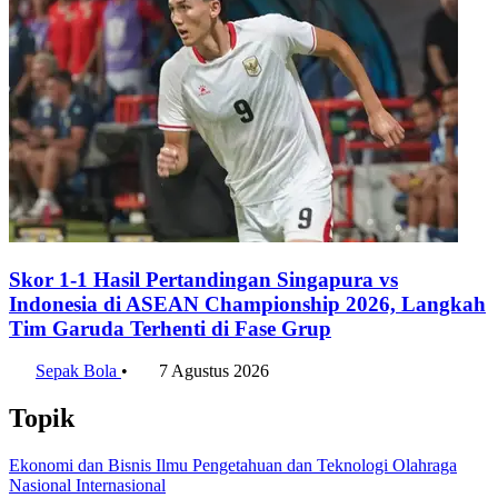
Bagikan artikel ini:
WhatsApp
Twitter / X
Facebook
Telegram
LinkedIn
Konten Terkait