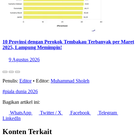
10 Provinsi dengan Perokok Tembakau Terbanyak per Maret
2025, Lampung Memimpin!
9 Agustus 2026
Penulis:
Editor
•
Editor:
Muhammad Sholeh
#piala dunia 2026
Bagikan artikel ini:
WhatsApp
Twitter / X
Facebook
Telegram
LinkedIn
Konten Terkait