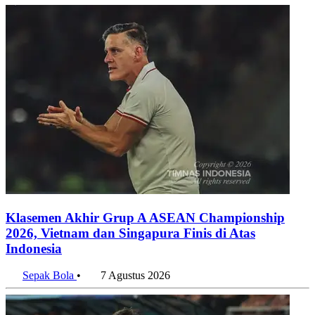
Klasemen Akhir Grup A ASEAN Championship
2026, Vietnam dan Singapura Finis di Atas
Indonesia
Sepak Bola
•
7 Agustus 2026