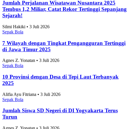
Agnes Z. Yonatan • 3 Juli 2026
Sepak Bola
10 Taman Paling Ramai Pengunjung di Jakarta
2025
Alifia Ayu Fitriana • 3 Juli 2026
Sepak Bola
10 Kota Terbaik untuk Mahasiswa Versi QS
Ranking 2027
Adhwa Aqillaa • 3 Juli 2026
Sepak Bola
Skor 2-1 Hasil Pertandingan Persib vs Persija di
Piala Presiden 2026, Maung Perpanjang Dominasi
dan Melangkah Ke Final
Tri Candra • 3 Juli 2026
Artikel Terbaru