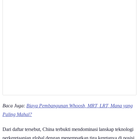
Baca Juga:
Biaya Pembangunan Whoosh, MRT, LRT, Mana yang
Paling Mahal?
Dari daftar tersebut, China terbukti mendominasi lanskap teknologi
perkeretaapian global dengan menempatkan tiga keretanya di posisi