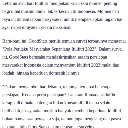
Lebaran atau hari Idulfitri merupakan salah satu momen penting
bagi umat muslim dunia, tak terkecuali di Indonesia. Momen hari
raya ini dimanfaatkan masyarakat untuk mempersiapkan ragam hal
agar dapat dirayakan secara maksimal.
Baru-baru ini, GoodStats merilis temuan survei terbarunya mengenai
"Pola Perilaku Masyarakat Sepanjang Ifulfitri 2023". Dalam survei
ini, GoodStats berusaha mendeskripsikan ragam persiapan
masyarakat Indonesia dalam menyambut Idulfitri 2023 mulai dari
ibadah, hingga keperluan domestik lainnya.
"Dalam menyambut hari lebaran, tentunya terdapat beberapa
persiapan. Kenapa perlu persiapan? Lantaran Ramadan-Idulfitri
kerap kali dimaknai dengan bulan konsumtif, di mana selain
beribadah, masyarakat muslim banyak membeli keperluan Idulfitri,
bukan hanya saat perayaan saja, namun juga menjelang dan pasca
lebaran," tulis GoodStats dalam pengantar surveinya.