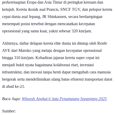
perkeretaapian Eropa dan Asia Timur di peringkat keenam dan
ketujuh. Kereta ikonik asal Prancis, SNCF TGV, dan pelopor kereta
cepat dunia asal Jepang, JR Shinkansen, secara berdampingan
menempati posisi tersebut dengan mencatatkan kecepatan
operasional yang sama kuat, yakni sebesar 320 km/jam.
Akhirnya, daftar delapan kereta elite dunia ini ditutup oleh Renfe
AVE dari Maroko yang melaju dengan kecepatan operasional
hingga 310 km/jam. Kehadiran jajaran kereta super cepat ini
menjadi bukti nyata bagaimana kolaborasi riset, investasi
infrastruktur, dan inovasi tanpa henti dapat mengubah cara manusia
bergerak serta mendefinisikan ulang batas efisiensi transportasi darat
di abad ke-21.
Baca Juga:
Whoosh Angkut 6 Juta Penumpang Sepanjang 2025
Sumber: