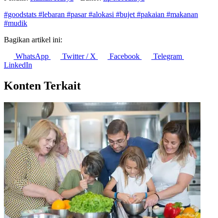
#goodstats
#lebaran
#pasar
#alokasi
#bujet
#pakaian
#makanan
#mudik
Bagikan artikel ini:
WhatsApp
Twitter / X
Facebook
Telegram
LinkedIn
Konten Terkait