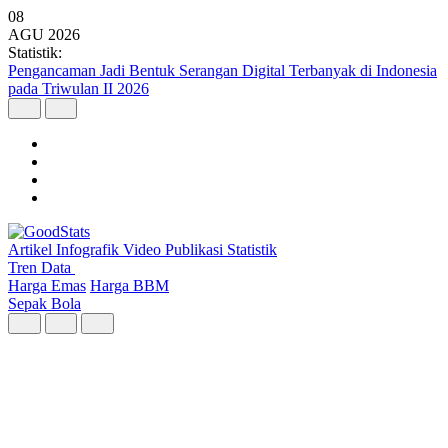
08
AGU
2026
Statistik:
Pengancaman Jadi Bentuk Serangan Digital Terbanyak di Indonesia
pada Triwulan II 2026
Artikel
Infografik
Video
Publikasi
Statistik
Tren Data
Harga Emas
Harga BBM
Sepak Bola