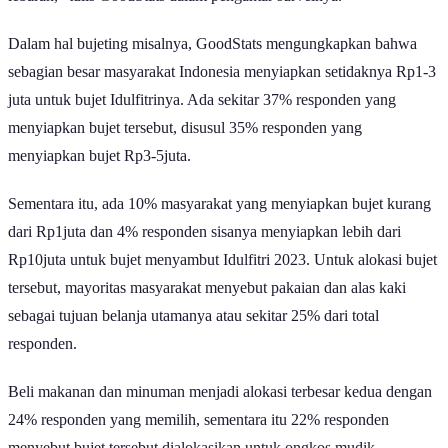
Dalam hal bujeting misalnya, GoodStats mengungkapkan bahwa
sebagian besar masyarakat Indonesia menyiapkan setidaknya Rp1-3
juta untuk bujet Idulfitrinya. Ada sekitar 37% responden yang
menyiapkan bujet tersebut, disusul 35% responden yang
menyiapkan bujet Rp3-5juta.
Sementara itu, ada 10% masyarakat yang menyiapkan bujet kurang
dari Rp1juta dan 4% responden sisanya menyiapkan lebih dari
Rp10juta untuk bujet menyambut Idulfitri 2023. Untuk alokasi bujet
tersebut, mayoritas masyarakat menyebut pakaian dan alas kaki
sebagai tujuan belanja utamanya atau sekitar 25% dari total
responden.
Beli makanan dan minuman menjadi alokasi terbesar kedua dengan
24% responden yang memilih, sementara itu 22% responden
menyebut bujet tersebut dialokasikan untuk ongkos mudik.