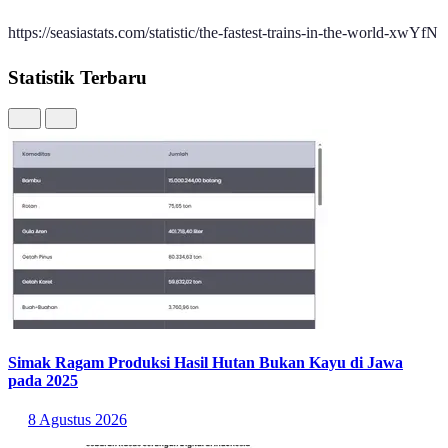
https://seasiastats.com/statistic/the-fastest-trains-in-the-world-xwYfN
Statistik Terbaru
Simak Ragam Produksi Hasil Hutan Bukan Kayu di Jawa
pada 2025
8 Agustus 2026