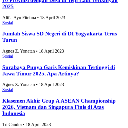
10 Provinsi dengan Desa di Tepi Laut Terbanyak
2025
Alifia Ayu Fitriana • 18 April 2023
Sosial
Jumlah Siswa SD Negeri di DI Yogyakarta Terus
Turun
Agnes Z. Yonatan • 18 April 2023
Sosial
Surabaya Punya Garis Kemiskinan Tertinggi di
Jawa Timur 2025, Apa Artinya?
Agnes Z. Yonatan • 18 April 2023
Sosial
Klasemen Akhir Grup A ASEAN Championship
2026, Vietnam dan Singapura Finis di Atas
Indonesia
Tri Candra • 18 April 2023