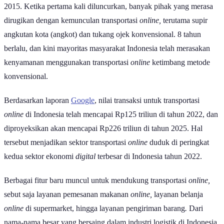
2015. Ketika pertama kali diluncurkan, banyak pihak yang merasa
dirugikan dengan kemunculan transportasi
online,
terutama supir
angkutan kota (angkot) dan tukang ojek konvensional. 8 tahun
berlalu, dan kini mayoritas masyarakat Indonesia telah merasakan
kenyamanan menggunakan transportasi
online
ketimbang metode
konvensional.
Berdasarkan laporan
Google
, nilai transaksi untuk transportasi
online
di Indonesia telah mencapai Rp125 triliun di tahun 2022, dan
diproyeksikan akan mencapai Rp226 triliun di tahun 2025. Hal
tersebut menjadikan sektor transportasi
online
duduk di peringkat
kedua sektor ekonomi
digital
terbesar di Indonesia tahun 2022.
Berbagai fitur baru muncul untuk mendukung transportasi
online,
sebut saja layanan pemesanan makanan
online,
layanan belanja
online
di supermarket,
hingga layanan pengiriman barang
.
Dari
nama-nama besar yang bersaing dalam industri logistik di Indonesia,