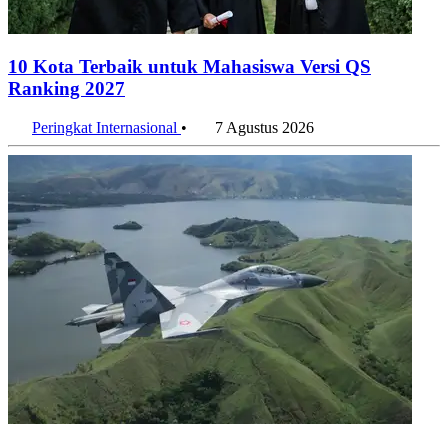
10 Kota Terbaik untuk Mahasiswa Versi QS
Ranking 2027
Peringkat Internasional
•
7 Agustus 2026