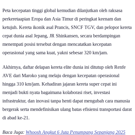
Peta kecepatan tinggi global kemudian dilanjutkan oleh raksasa
perkeretaapian Eropa dan Asia Timur di peringkat keenam dan
ketujuh. Kereta ikonik asal Prancis, SNCF TGV, dan pelopor kereta
cepat dunia asal Jepang, JR Shinkansen, secara berdampingan
menempati posisi tersebut dengan mencatatkan kecepatan
operasional yang sama kuat, yakni sebesar 320 km/jam.
Akhirnya, daftar delapan kereta elite dunia ini ditutup oleh Renfe
AVE dari Maroko yang melaju dengan kecepatan operasional
hingga 310 km/jam. Kehadiran jajaran kereta super cepat ini
menjadi bukti nyata bagaimana kolaborasi riset, investasi
infrastruktur, dan inovasi tanpa henti dapat mengubah cara manusia
bergerak serta mendefinisikan ulang batas efisiensi transportasi darat
di abad ke-21.
Baca Juga:
Whoosh Angkut 6 Juta Penumpang Sepanjang 2025