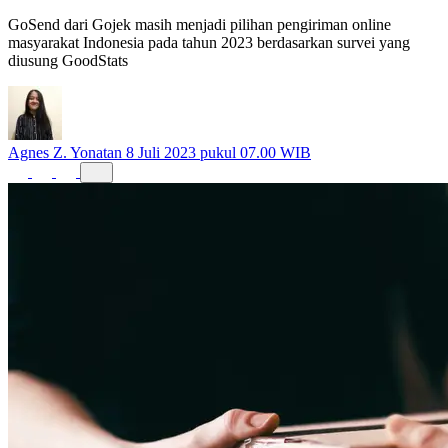
GoSend dari Gojek masih menjadi pilihan pengiriman online
masyarakat Indonesia pada tahun 2023 berdasarkan survei yang
diusung GoodStats
Agnes Z. Yonatan
8 Juli 2023 pukul 07.00 WIB