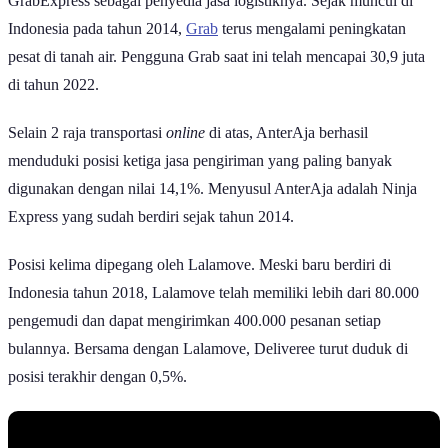
GrabExpress sebagai penyedia jasa logistiknya. Sejak muncul di
Indonesia pada tahun 2014,
Grab
terus mengalami peningkatan
pesat di tanah air. Pengguna Grab saat ini telah mencapai 30,9 juta
di tahun 2022.
Selain 2 raja transportasi
online
di atas, AnterAja berhasil
menduduki posisi ketiga jasa pengiriman yang paling banyak
digunakan dengan nilai 14,1%. Menyusul AnterAja adalah Ninja
Express yang sudah berdiri sejak tahun 2014.
Posisi kelima dipegang oleh Lalamove. Meski baru berdiri di
Indonesia tahun 2018, Lalamove telah memiliki lebih dari 80.000
pengemudi dan dapat mengirimkan 400.000 pesanan setiap
bulannya. Bersama dengan Lalamove, Deliveree turut duduk di
posisi terakhir dengan 0,5%.