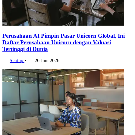
Perusahaan AI Pimpin Pasar Unicorn Global, Ini
Daftar Perusahaan Unicorn dengan Valuasi
Tertinggi di Dunia
Startup
•
26 Juni 2026