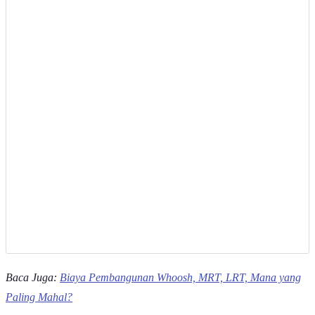
Baca Juga:
Biaya Pembangunan Whoosh, MRT, LRT, Mana yang
Paling Mahal?