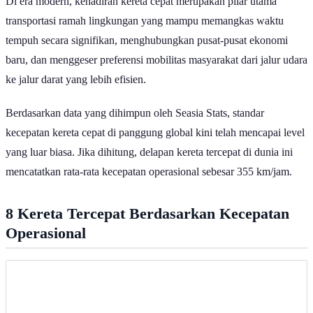
Di era modern, kehadiran kereta cepat merupakan pilar utama
transportasi ramah lingkungan yang mampu memangkas waktu
tempuh secara signifikan, menghubungkan pusat-pusat ekonomi
baru, dan menggeser preferensi mobilitas masyarakat dari jalur udara
ke jalur darat yang lebih efisien.
Berdasarkan data yang dihimpun oleh Seasia Stats, standar
kecepatan kereta cepat di panggung global kini telah mencapai level
yang luar biasa. Jika dihitung, delapan kereta tercepat di dunia ini
mencatatkan rata-rata kecepatan operasional sebesar 355 km/jam.
8 Kereta Tercepat Berdasarkan Kecepatan
Operasional