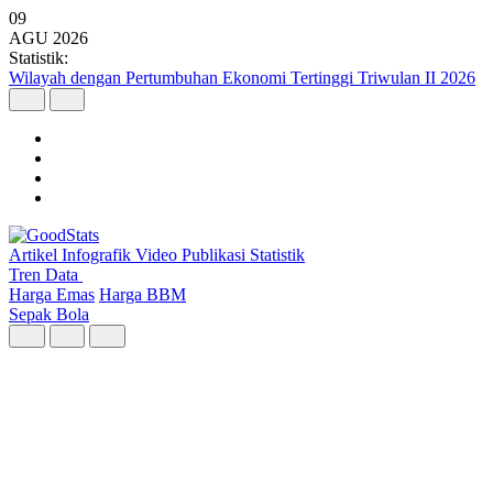
09
AGU
2026
Statistik:
Wilayah dengan Pertumbuhan Ekonomi Tertinggi Triwulan II 2026
Artikel
Infografik
Video
Publikasi
Statistik
Tren Data
Harga Emas
Harga BBM
Sepak Bola