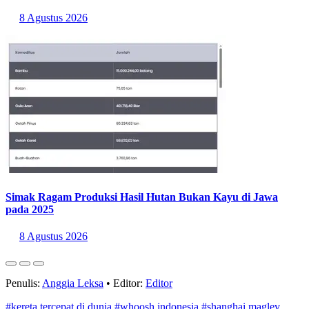
8 Agustus 2026
Simak Ragam Produksi Hasil Hutan Bukan Kayu di Jawa
pada 2025
8 Agustus 2026
Penulis:
Anggia Leksa
•
Editor:
Editor
#kereta tercepat di dunia
#whoosh indonesia
#shanghai maglev