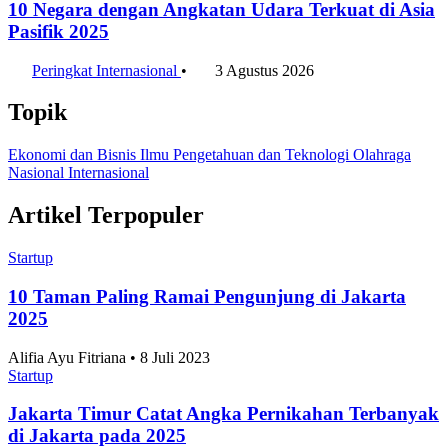
10 Negara dengan Angkatan Udara Terkuat di Asia
Pasifik 2025
Peringkat Internasional
•
3 Agustus 2026
Topik
Ekonomi dan Bisnis
Ilmu Pengetahuan dan Teknologi
Olahraga
Nasional
Internasional
Artikel Terpopuler
Startup
10 Taman Paling Ramai Pengunjung di Jakarta
2025
Alifia Ayu Fitriana • 8 Juli 2023
Startup
Jakarta Timur Catat Angka Pernikahan Terbanyak
di Jakarta pada 2025