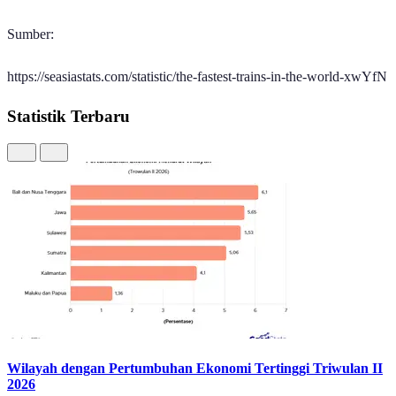
Sumber:
https://seasiastats.com/statistic/the-fastest-trains-in-the-world-xwYfN
Statistik Terbaru
Wilayah dengan Pertumbuhan Ekonomi Tertinggi Triwulan II
2026