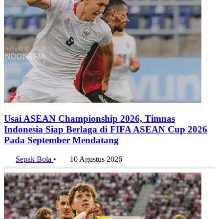
Jakarta Jadi Provinsi dengan Upah Buruh Tertinggi Mei 2026
10 Agustus 2026
Penulis:
Tri Candra
#psg
#chelsea
#psg vs chelsea
Bagikan artikel ini: