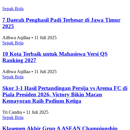
Pada September Mendatang
Sepak Bola
•
10 Agustus 2026
Eredivisie 2026-2027 Dimulai, Inilah 6 Pemain
Timnas Indonesia yang Berkompetisi di Level
Teratas Liga Belanda