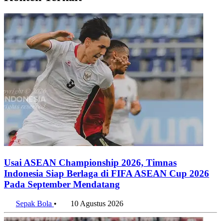
Usai ASEAN Championship 2026, Timnas
Indonesia Siap Berlaga di FIFA ASEAN Cup 2026
Pada September Mendatang
Sepak Bola
•
10 Agustus 2026