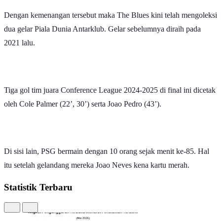
Dok.Chelsea, Pemain Chelsea merayakan gelar juara Piala Dunia
Antarklub 2025.