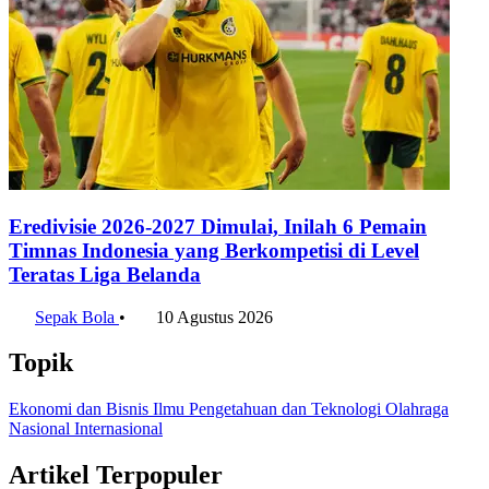
WhatsApp
Twitter / X
Facebook
Telegram
LinkedIn
Konten Terkait
Usai ASEAN Championship 2026, Timnas
Indonesia Siap Berlaga di FIFA ASEAN Cup 2026