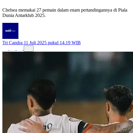
Chelsea memakai 27 pemain dalam enam pertandingannya di Piala
Dunia Antarklub 2025.
Tri Candra
11 Juli 2025 pukul 14.19 WIB