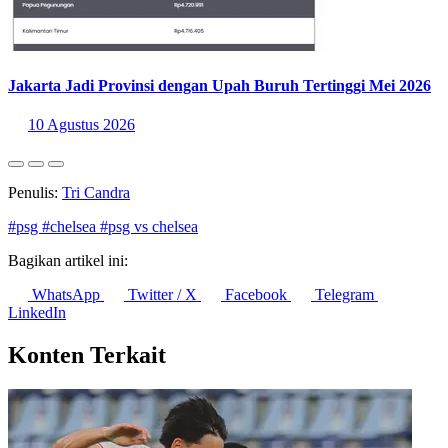
Di sisi lain, PSG bermain dengan 10 orang sejak menit ke-85. Hal
itu setelah gelandang mereka Joao Neves kena kartu merah.
Statistik Terbaru
SMK Jadi Kelompok dengan Tingkat Pengangguran Tertinggi
Mei 2026
10 Agustus 2026