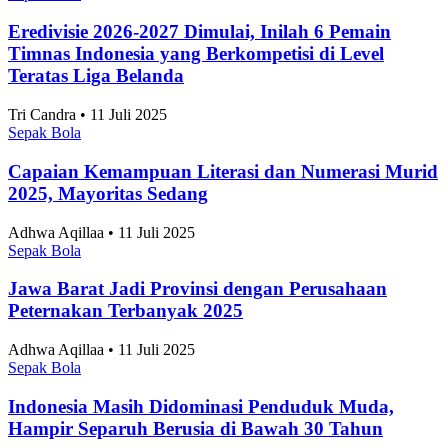
Skor 3-1 Hasil Pertandingan Persija vs Arema FC di
Piala Presiden 2026, Victory Bikin Macan
Kemayoran Raih Podium Ketiga
Tri Candra • 11 Juli 2025
Sepak Bola
Klasemen Akhir Grup A ASEAN Championship
2026, Vietnam dan Singapura Finis di Atas
Indonesia
Tri Candra • 11 Juli 2025
Sepak Bola
Skor 2-1 Hasil Pertandingan Persib vs Persija di
Piala Presiden 2026, Maung Perpanjang Dominasi
dan Melangkah Ke Final
Tri Candra • 11 Juli 2025
Artikel Terbaru