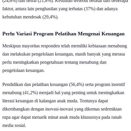
(24,6%) dan netral (21,8%). Kesulitan tersebut berasal dari beberapa
faktor, antara lain penghasilan yang terbatas (37%) dan adanya
kebutuhan mendesak (29,4%).
Perlu Variasi Program Pelatihan Mengenai Keuangan
Meskipun mayoritas responden telah memiliki kebiasaan menabung
dan melakukan pengelolaan keuangan, masih banyak yang merasa
perlu meningkatkan pengetahuan tentang menabung dan
pengelolaan keuangan.
Pendidikan dan pelatihan keuangan (56,4%) serta program insentif
menabung (41,2%) menjadi hal yang penting untuk meningkatkan
literasi keuangan di kalangan anak muda. Tentunya dapat
dikembangkan dengan inovasi-inovasi yang dikemas sedemikian
rupa agar dapat menarik minat anak muda khususnya pada ranah
media sosial.