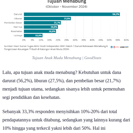
Tujuan Anak Muda Menabung | GoodStats
Lalu, apa tujuan anak muda menabung? Kebutuhan untuk dana
darurat (56,2%), liburan (27,5%), dan pembelian besar (21,7%)
menjadi tujuan utama, sedangkan sisanya lebih untuk pemenuhan
segi pendidikan dan kesehatan.
Sebanyak 33,3% responden menyisihkan 10%-20% dari total
pendapatannya untuk ditabung, sedangkan yang lainnya kurang dari
10% hingga yang terkecil yakni lebih dari 50%. Hal ini