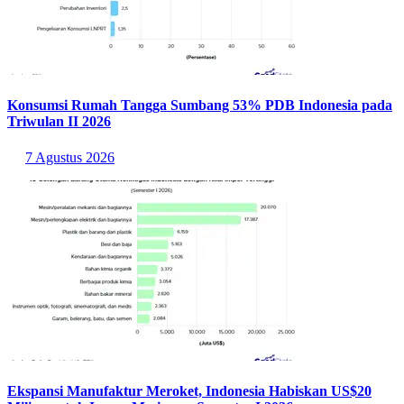
Konsumsi Rumah Tangga Sumbang 53% PDB Indonesia pada
Triwulan II 2026
7 Agustus 2026
Ekspansi Manufaktur Meroket, Indonesia Habiskan US$20