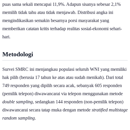
puas sama sekali mencapai 11,9%. Adapun sisanya sebesar 2,1%
memilih tidak tahu atau tidak menjawab. Distribusi angka ini
mengindikasikan semakin besarnya porsi masyarakat yang
memberikan catatan kritis terhadap realitas sosial-ekonomi sehari-
hari.
Metodologi
Survei SMRC ini menjangkau populasi seluruh WNI yang memiliki
hak pilih (berusia 17 tahun ke atas atau sudah menikah). Dari total
749 responden yang dipilih secara acak, sebanyak 605 responden
(pemilik telepon) diwawancarai via telepon menggunakan metode
double sampling
, sedangkan 144 responden (non-pemilik telepon)
diwawancarai secara tatap muka dengan metode
stratified multistage
random sampling
.