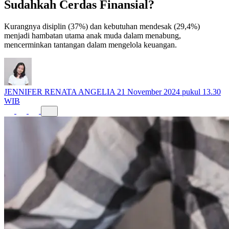
Sudahkah Cerdas Finansial?
Kurangnya disiplin (37%) dan kebutuhan mendesak (29,4%)
menjadi hambatan utama anak muda dalam menabung,
mencerminkan tantangan dalam mengelola keuangan.
JENNIFER RENATA ANGELIA
21 November 2024 pukul 13.30
WIB