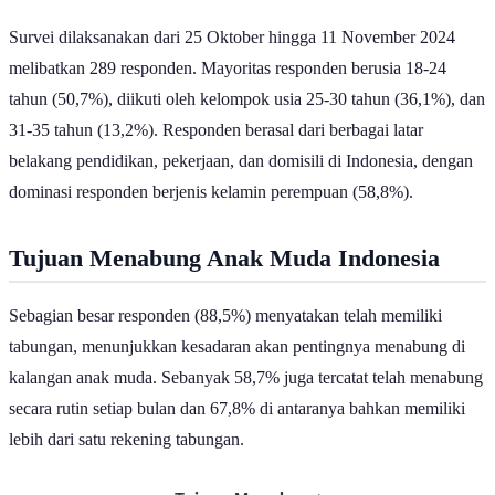
Survei dilaksanakan dari 25 Oktober hingga 11 November 2024
melibatkan 289 responden. Mayoritas responden berusia 18-24
tahun (50,7%), diikuti oleh kelompok usia 25-30 tahun (36,1%), dan
31-35 tahun (13,2%). Responden berasal dari berbagai latar
belakang pendidikan, pekerjaan, dan domisili di Indonesia, dengan
dominasi responden berjenis kelamin perempuan (58,8%).
Tujuan Menabung Anak Muda Indonesia
Sebagian besar responden (88,5%) menyatakan telah memiliki
tabungan, menunjukkan kesadaran akan pentingnya menabung di
kalangan anak muda. Sebanyak 58,7% juga tercatat telah menabung
secara rutin setiap bulan dan 67,8% di antaranya bahkan memiliki
lebih dari satu rekening tabungan.