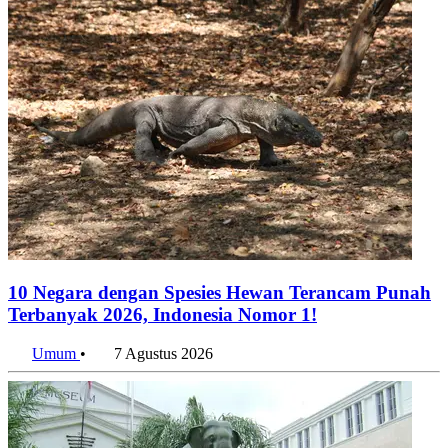
10 Negara dengan Spesies Hewan Terancam Punah
Terbanyak 2026, Indonesia Nomor 1!
Umum
•
7 Agustus 2026