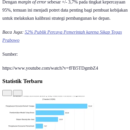
Dengan
margin of error
sebesar +/- 3,7% pada tingkat kepercayaan
95%, temuan ini menjadi potret data penting bagi pembuat kebijakan
untuk melakukan kalibrasi strategi pembangunan ke depan.
Baca Juga:
52% Publik Percaya Pemerintah karena Sikap Tegas
Prabowo
Sumber:
https://www.youtube.com/watch?v=fFB5TDgmbZ4
Statistik Terbaru