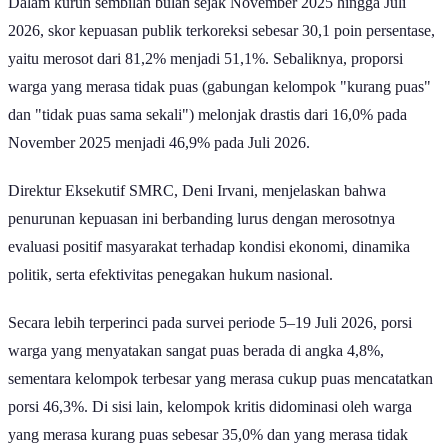
Dalam kurun sembilan bulan sejak November 2025 hingga Juli
2026, skor kepuasan publik terkoreksi sebesar 30,1 poin persentase,
yaitu merosot dari 81,2% menjadi 51,1%. Sebaliknya, proporsi
warga yang merasa tidak puas (gabungan kelompok "kurang puas"
dan "tidak puas sama sekali") melonjak drastis dari 16,0% pada
November 2025 menjadi 46,9% pada Juli 2026.
Direktur Eksekutif SMRC, Deni Irvani, menjelaskan bahwa
penurunan kepuasan ini berbanding lurus dengan merosotnya
evaluasi positif masyarakat terhadap kondisi ekonomi, dinamika
politik, serta efektivitas penegakan hukum nasional.
Secara lebih terperinci pada survei periode 5–19 Juli 2026, porsi
warga yang menyatakan sangat puas berada di angka 4,8%,
sementara kelompok terbesar yang merasa cukup puas mencatatkan
porsi 46,3%. Di sisi lain, kelompok kritis didominasi oleh warga
yang merasa kurang puas sebesar 35,0% dan yang merasa tidak