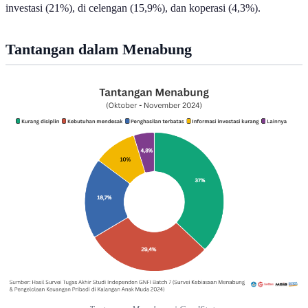
investasi (21%), di celengan (15,9%), dan koperasi (4,3%).
Tantangan dalam Menabung