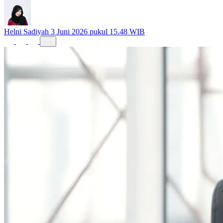
Helni Sadiyah
3 Juni 2026 pukul 15.48 WIB