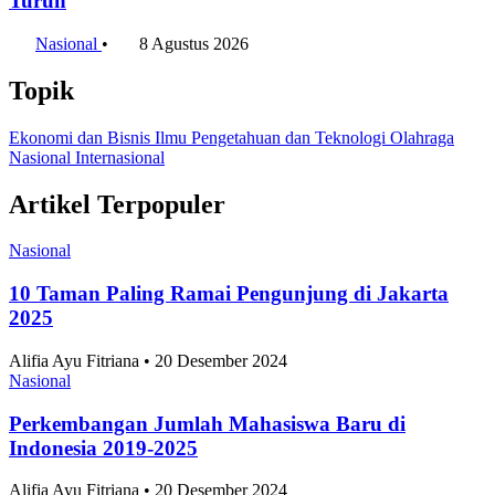
Turun
Nasional
•
8 Agustus 2026
Topik
Ekonomi dan Bisnis
Ilmu Pengetahuan dan Teknologi
Olahraga
Nasional
Internasional
Artikel Terpopuler
Nasional
10 Taman Paling Ramai Pengunjung di Jakarta
2025
Alifia Ayu Fitriana • 20 Desember 2024
Nasional
Perkembangan Jumlah Mahasiswa Baru di
Indonesia 2019-2025