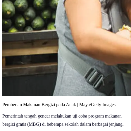
Pemberian Makanan Bergizi pada Anak | Maya/Getty Images
Pemerintah tengah gencar melakukan uji coba program makanan
bergizi gratis (MBG) di beberapa sekolah dalam berbagai jenjang.