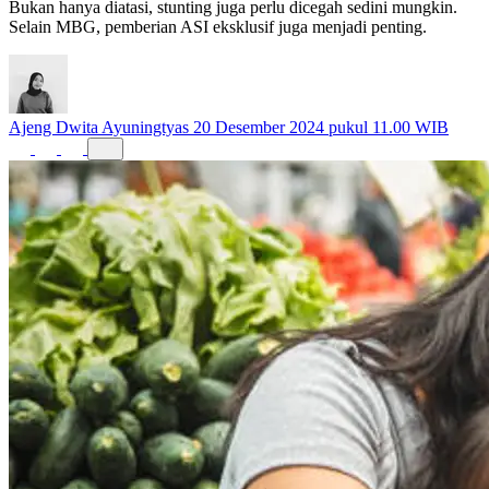
Bukan hanya diatasi, stunting juga perlu dicegah sedini mungkin.
Selain MBG, pemberian ASI eksklusif juga menjadi penting.
Ajeng Dwita Ayuningtyas
20 Desember 2024 pukul 11.00 WIB