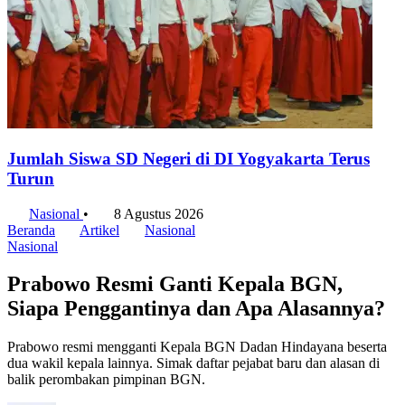
Jumlah Siswa SD Negeri di DI Yogyakarta Terus
Turun
Nasional
•
8 Agustus 2026
Beranda
Artikel
Nasional
Nasional
Prabowo Resmi Ganti Kepala BGN,
Siapa Penggantinya dan Apa Alasannya?
Prabowo resmi mengganti Kepala BGN Dadan Hindayana beserta
dua wakil kepala lainnya. Simak daftar pejabat baru dan alasan di
balik perombakan pimpinan BGN.