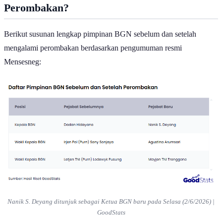
Siapa Saja Pimpinan Baru BGN Setelah
Perombakan?
Berikut susunan lengkap pimpinan BGN sebelum dan setelah
mengalami perombakan berdasarkan pengumuman resmi
Mensesneg:
Nanik S. Deyang ditunjuk sebagai Ketua BGN baru pada Selasa (2/6/2026) |
GoodStats