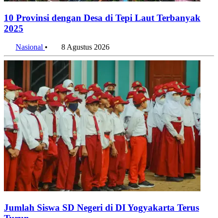
10 Provinsi dengan Desa di Tepi Laut Terbanyak
2025
Nasional
•
8 Agustus 2026
Jumlah Siswa SD Negeri di DI Yogyakarta Terus