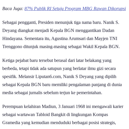
Baca Juga:
87% Publik RI Setuju Program MBG Rawan Dikorupsi
Sebagai pengganti, Presiden menunjuk tiga nama baru. Nanik S.
Deyang diangkat menjadi Kepala BGN menggantikan Dadan
Hindayana. Sementara itu, Agustina Arumsari dan Mayjen TNI
Trenggono ditunjuk masing-masing sebagai Wakil Kepala BGN.
Ketiga pejabat baru tersebut berasal dari latar belakang yang
berbeda, tetapi tidak ada satupun yang berlatar ilmu gizi secara
spesifik. Melansir Liputan6.com, Nanik S Deyang yang dipilih
sebagai Kepala BGN baru memiliki pengalaman panjang di dunia
media sebagai jurnalis sebelum terjun ke pemerintahan.
Perempuan kelahiran Madiun, 3 Januari 1968 ini mengawali karier
sebagai wartawan Tabloid Bangkit di lingkungan Kompas
Gramedia yang kemudian menduduki berbagai posisi strategis,