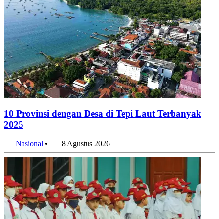
10 Provinsi dengan Desa di Tepi Laut Terbanyak
2025
Nasional
•
8 Agustus 2026