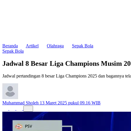
Beranda
Artikel
Olahraga
Sepak Bola
Sepak Bola
Jadwal 8 Besar Liga Champions Musim 20
Jadwal pertandingan 8 besar Liga Champions 2025 dan bagannya telah 
Muhammad Sholeh
13 Maret 2025 pukul 09.16 WIB