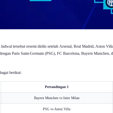
 Jadwal tersebut resemi dirilis setelah Arsenal, Real Madrid, Aston V
 dengan Paris Saint-Germain (PSG), FC Barcelona, Bayern Munchen, d
agai berikut:
Pertandingan 1
Bayern Munchen vs Inter Milan
PSG vs Aston Villa