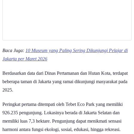
Baca Juga:
10 Museum yang Paling Sering Dikunjungi Pelajar di
Jakarta per Maret 2026
Berdasarkan data dari Dinas Pertamanan dan Hutan Kota, terdapat
beberapa taman di Jakarta yang ramai dikunjungi masyarakat pada
2025.
Peringkat pertama ditempati oleh Tebet Eco Park yang memiliki
926.235 pengunjung. Lokasinya berada di Jakarta Selatan dan
memiliki luas 7,3 hektare. Pengunjung dapat menikmati sensasi
harmoni antara fungsi ekologi, sosial, edukasi, hingga rekreasi.