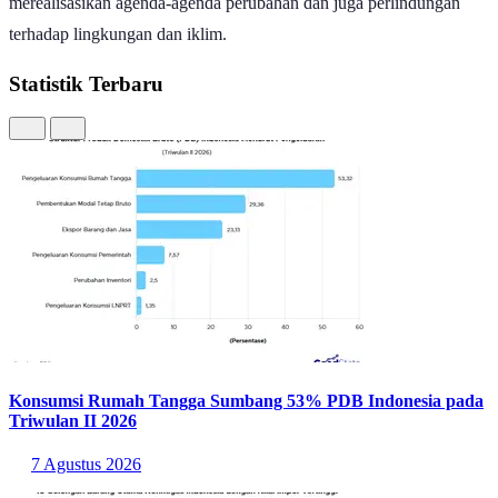
merealisasikan agenda-agenda perubahan dan juga perlindungan
terhadap lingkungan dan iklim.
Statistik Terbaru
Konsumsi Rumah Tangga Sumbang 53% PDB Indonesia pada
Triwulan II 2026
7 Agustus 2026