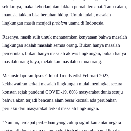
sekitarnya, maka keberlanjutan takkan pernah tercapai. Tanpa alam,
manusia takkan bisa bertahan hidup. Untuk itulah, masalah
lingkungan masih menjadi
problem
utama di Indonesia.
Rasanya, masih sulit untuk menanamkan kenyataan bahwa masalah
lingkungan adalah masalah semua orang. Bukan hanya masalah
pemerintah, bukan hanya masalah aktivis lingkungan, bukan hanya
masalah orang kaya, melainkan masalah semua orang.
Melansir laporan Ipsos Global Trends edisi Februari 2023,
kekhawatiran terkait masalah lingkungan mulai meningkat secara
konstan sejak pandemi COVID-19. 80% masyarakat dunia setuju
bahwa akan terjadi bencana alam besar kecuali ada perubahan
perilaku dari masyarakat terkait masalah lingkungan.
"Namun, terdapat perbedaan yang cukup signifikan antar negara-
negara di dunia, mana yang peduli terhadap perubahan iklim dan