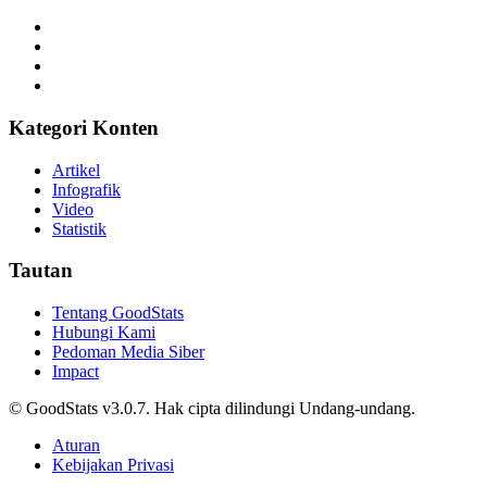
Kategori Konten
Artikel
Infografik
Video
Statistik
Tautan
Tentang GoodStats
Hubungi Kami
Pedoman Media Siber
Impact
© GoodStats v3.0.7. Hak cipta dilindungi Undang-undang.
Aturan
Kebijakan Privasi