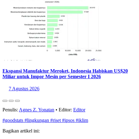
Ekspansi Manufaktur Meroket, Indonesia Habiskan US$20
Miliar untuk Impor Mesin per Semester I 2026
7 Agustus 2026
Penulis:
Agnes Z. Yonatan
•
Editor:
Editor
#goodstats
#lingkungan
#riset
#ipsos
#iklim
Bagikan artikel ini: