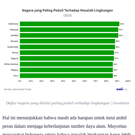
Daftar negara yang dinilai paling peduli terhadap lingkungan | Goodstats
Hal ini menunjukkan bahwa masih ada harapan untuk turut ambil
peran dalam menjaga keberlanjutan sumber daya alam. Mayoritas
masyarakat Indonesia setuju bahwa masalah lingkungan harus lebih