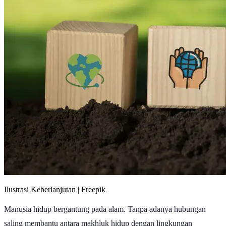
Ilustrasi Keberlanjutan | Freepik
Manusia hidup bergantung pada alam. Tanpa adanya hubungan
saling membantu antara makhluk hidup dengan lingkungan