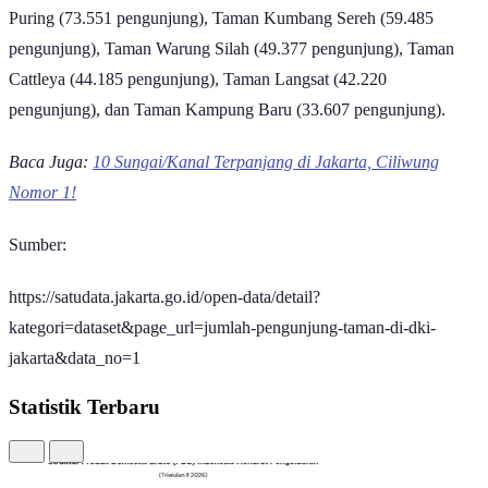
Puring (73.551 pengunjung), Taman Kumbang Sereh (59.485
pengunjung), Taman Warung Silah (49.377 pengunjung), Taman
Cattleya (44.185 pengunjung), Taman Langsat (42.220
pengunjung), dan Taman Kampung Baru (33.607 pengunjung).
Baca Juga:
10 Sungai/Kanal Terpanjang di Jakarta, Ciliwung
Nomor 1!
Sumber:
https://satudata.jakarta.go.id/open-data/detail?
kategori=dataset&page_url=jumlah-pengunjung-taman-di-dki-
jakarta&data_no=1
Statistik Terbaru