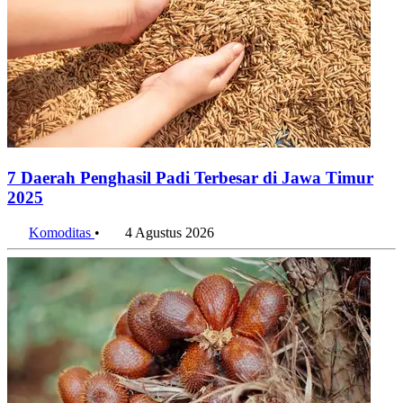
7 Daerah Penghasil Padi Terbesar di Jawa Timur
2025
Komoditas
•
4 Agustus 2026