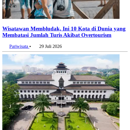
Wisatawan Membludak, Ini 10 Kota di Dunia yang
Membatasi Jumlah Turis Akibat Overtourism
Pariwisata
•
29 Juli 2026