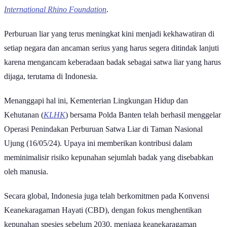
yang menyebabkan 586 badak punah di tahun 2023 melalui laporan
International Rhino Foundation
.
Perburuan liar yang terus meningkat kini menjadi kekhawatiran di
setiap negara dan ancaman serius yang harus segera ditindak lanjuti
karena mengancam keberadaan badak sebagai satwa liar yang harus
dijaga, terutama di Indonesia.
Menanggapi hal ini, Kementerian Lingkungan Hidup dan
Kehutanan (
KLHK
) bersama Polda Banten telah berhasil menggelar
Operasi Penindakan Perburuan Satwa Liar di Taman Nasional
Ujung (16/05/24). Upaya ini memberikan kontribusi dalam
meminimalisir risiko kepunahan sejumlah badak yang disebabkan
oleh manusia.
Secara global, Indonesia juga telah berkomitmen pada Konvensi
Keanekaragaman Hayati (CBD), dengan fokus menghentikan