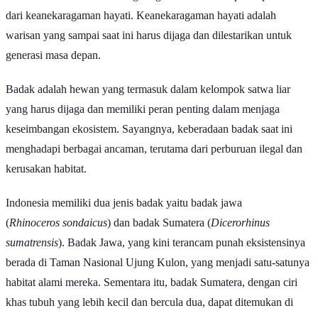
Keberadaan manusia dan lingkungan alam tidak dapat terpisahkan
dari keanekaragaman hayati. Keanekaragaman hayati adalah
warisan yang sampai saat ini harus dijaga dan dilestarikan untuk
generasi masa depan.
Badak adalah hewan yang termasuk dalam kelompok satwa liar
yang harus dijaga dan memiliki peran penting dalam menjaga
keseimbangan ekosistem. Sayangnya, keberadaan badak saat ini
menghadapi berbagai ancaman, terutama dari perburuan ilegal dan
kerusakan habitat.
Indonesia memiliki dua jenis badak yaitu badak jawa
(
Rhinoceros
sondaicus
) dan badak Sumatera (
Dicerorhinus
sumatrensis
). Badak Jawa, yang kini terancam punah eksistensinya
berada di Taman Nasional Ujung Kulon, yang menjadi satu-satunya
habitat alami mereka. Sementara itu, badak Sumatera, dengan ciri
khas tubuh yang lebih kecil dan bercula dua, dapat ditemukan di