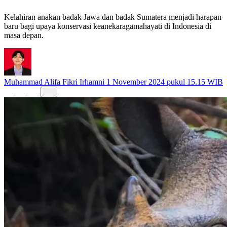
Sumatera?
Kelahiran anakan badak Jawa dan badak Sumatera menjadi harapan
baru bagi upaya konservasi keanekaragamahayati di Indonesia di
masa depan.
Muhammad Alifa Fikri Irhamni
1 November 2024 pukul 15.15 WIB