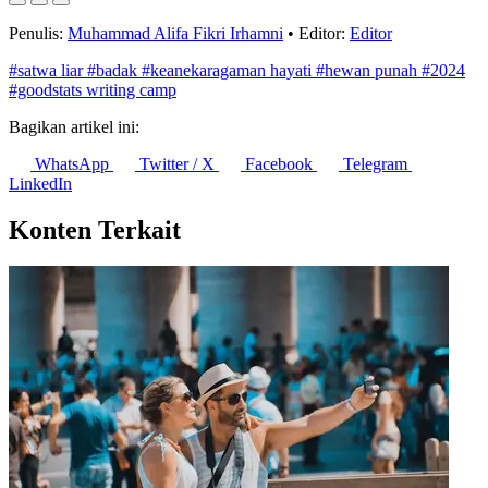
Penulis:
Muhammad Alifa Fikri Irhamni
•
Editor:
Editor
#satwa liar
#badak
#keanekaragaman hayati
#hewan punah
#2024
#goodstats writing camp
Bagikan artikel ini:
WhatsApp
Twitter / X
Facebook
Telegram
LinkedIn
Konten Terkait