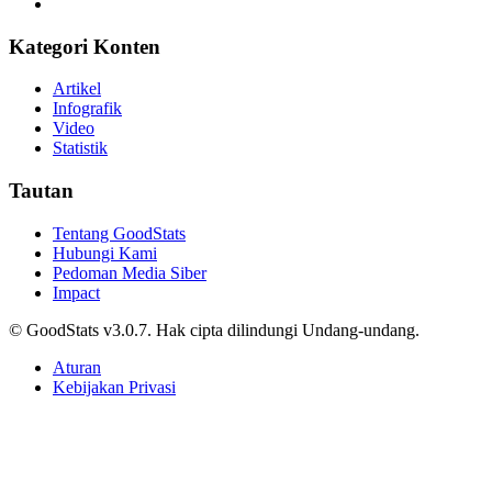
Kategori Konten
Artikel
Infografik
Video
Statistik
Tautan
Tentang GoodStats
Hubungi Kami
Pedoman Media Siber
Impact
© GoodStats v3.0.7. Hak cipta dilindungi Undang-undang.
Aturan
Kebijakan Privasi