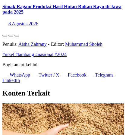
Simak Ragam Produksi Hasil Hutan Bukan Kayu di Jawa
pada 2025
8 Agustus 2026
Penulis:
Aisha Zahrany
•
Editor:
Muhammad Sholeh
#nikel
#tambang
#nasional
#2024
Bagikan artikel ini:
WhatsApp
Twitter / X
Facebook
Telegram
LinkedIn
Konten Terkait