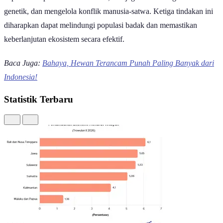
kepunahan spesies sebelum 2030, menjaga keanekaragaman
genetik, dan mengelola konflik manusia-satwa. Ketiga tindakan ini
diharapkan dapat melindungi populasi badak dan memastikan
keberlanjutan ekosistem secara efektif.
Baca Juga:
Bahaya, Hewan Terancam Punah Paling Banyak dari
Indonesia!
Statistik Terbaru