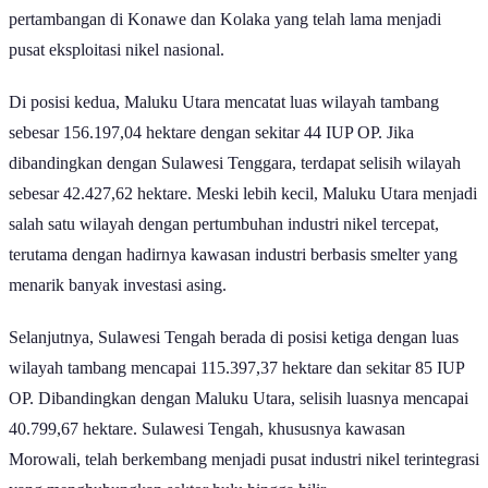
aktif. Dominasi Sulawesi Tenggara tidak lepas dari kawasan
pertambangan di Konawe dan Kolaka yang telah lama menjadi
pusat eksploitasi nikel nasional.
Di posisi kedua, Maluku Utara mencatat luas wilayah tambang
sebesar 156.197,04 hektare dengan sekitar 44 IUP OP. Jika
dibandingkan dengan Sulawesi Tenggara, terdapat selisih wilayah
sebesar 42.427,62 hektare. Meski lebih kecil, Maluku Utara menjadi
salah satu wilayah dengan pertumbuhan industri nikel tercepat,
terutama dengan hadirnya kawasan industri berbasis smelter yang
menarik banyak investasi asing.
Selanjutnya, Sulawesi Tengah berada di posisi ketiga dengan luas
wilayah tambang mencapai 115.397,37 hektare dan sekitar 85 IUP
OP. Dibandingkan dengan Maluku Utara, selisih luasnya mencapai
40.799,67 hektare. Sulawesi Tengah, khususnya kawasan
Morowali, telah berkembang menjadi pusat industri nikel terintegrasi