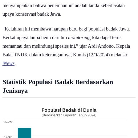
Kepala Balai Taman Nasional Ujung Kulon, Ardi Andono,
menyampaikan bahwa penemuan ini adalah tanda keberhasilan
upaya konservasi badak Jawa.
“Kelahiran ini membawa harapan baru bagi populasi badak Jawa.
Berkat upaya tanpa henti dari tim
monitoring,
kita dapat terus
memantau dan melindungi spesies ini,” ujar Ardi Andono, Kepala
Balai TNUK dalam keterangannya, Kamis (12/9/2024) melansir
iNews
.
Statistik Populasi Badak Berdasarkan
Jenisnya