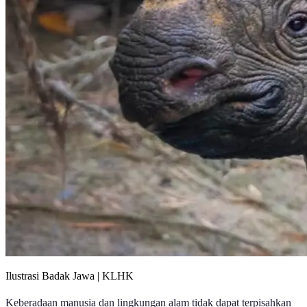
Ilustrasi Badak Jawa | KLHK