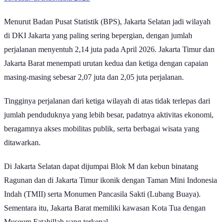
Menurut Badan Pusat Statistik (BPS), Jakarta Selatan jadi wilayah
di DKI Jakarta yang paling sering bepergian, dengan jumlah
perjalanan menyentuh 2,14 juta pada April 2026. Jakarta Timur dan
Jakarta Barat menempati urutan kedua dan ketiga dengan capaian
masing-masing sebesar 2,07 juta dan 2,05 juta perjalanan.
Tingginya perjalanan dari ketiga wilayah di atas tidak terlepas dari
jumlah penduduknya yang lebih besar, padatnya aktivitas ekonomi,
beragamnya akses mobilitas publik, serta berbagai wisata yang
ditawarkan.
Di Jakarta Selatan dapat dijumpai Blok M dan kebun binatang
Ragunan dan di Jakarta Timur ikonik dengan Taman Mini Indonesia
Indah (TMII) serta Monumen Pancasila Sakti (Lubang Buaya).
Sementara itu, Jakarta Barat memiliki kawasan Kota Tua dengan
Museum Fatahillah yang terkenal.