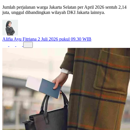
Jumlah perjalanan warga Jakarta Selatan per April 2026 sentuh 2,14
juta, unggul dibandingkan wilayah DKI Jakarta lainnya.
Alifia Ayu Fitriana
2 Juli 2026 pukul 09.30 WIB