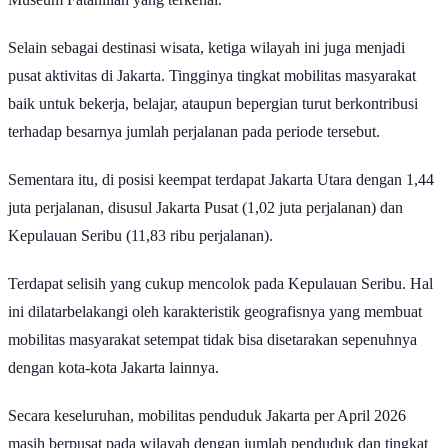
Selain sebagai destinasi wisata, ketiga wilayah ini juga menjadi
pusat aktivitas di Jakarta. Tingginya tingkat mobilitas masyarakat
baik untuk bekerja, belajar, ataupun bepergian turut berkontribusi
terhadap besarnya jumlah perjalanan pada periode tersebut.
Sementara itu, di posisi keempat terdapat Jakarta Utara dengan 1,44
juta perjalanan, disusul Jakarta Pusat (1,02 juta perjalanan) dan
Kepulauan Seribu (11,83 ribu perjalanan).
Terdapat selisih yang cukup mencolok pada Kepulauan Seribu. Hal
ini dilatarbelakangi oleh karakteristik geografisnya yang membuat
mobilitas masyarakat setempat tidak bisa disetarakan sepenuhnya
dengan kota-kota Jakarta lainnya.
Secara keseluruhan, mobilitas penduduk Jakarta per April 2026
masih berpusat pada wilayah dengan jumlah penduduk dan tingkat