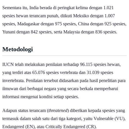
Sementara itu, India berada di peringkat kelima dengan 1.021
spesies hewan terancam punah, diikuti Meksiko dengan 1.007
spesies, Madagaskar dengan 975 spesies, China dengan 925 spesies,
Yunani dengan 842 spesies, serta Malaysia dengan 836 spesies.
Metodologi
IUCN telah melakukan penilaian terhadap 96.115 spesies hewan,
yang terdiri atas 65.076 spesies vertebrata dan 31.039 spesies
invertebrata. Penilaian tersebut didasarkan pada hasil penelitian para
ilmuwan dari berbagai negara yang secara berkala memperbarui
informasi mengenai kondisi setiap spesies.
Adapun status terancam (
threatened
) diberikan kepada spesies yang
termasuk dalam salah satu dari tiga kategori, yaitu Vulnerable (VU),
Endangered (EN), atau Critically Endangered (CR).