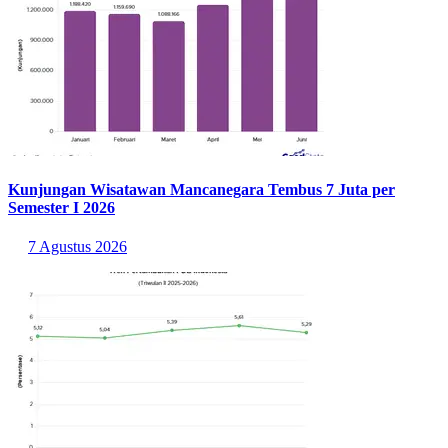
Kunjungan Wisatawan Mancanegara Tembus 7 Juta per
Semester I 2026
7 Agustus 2026