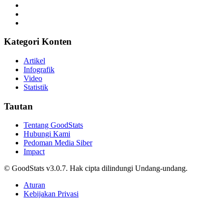
Kategori Konten
Artikel
Infografik
Video
Statistik
Tautan
Tentang GoodStats
Hubungi Kami
Pedoman Media Siber
Impact
© GoodStats v3.0.7. Hak cipta dilindungi Undang-undang.
Aturan
Kebijakan Privasi