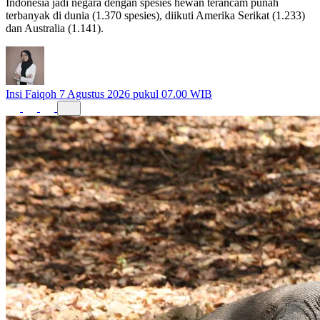
Indonesia jadi negara dengan spesies hewan terancam punah
terbanyak di dunia (1.370 spesies), diikuti Amerika Serikat (1.233)
dan Australia (1.141).
Insi Faiqoh
7 Agustus 2026 pukul 07.00 WIB