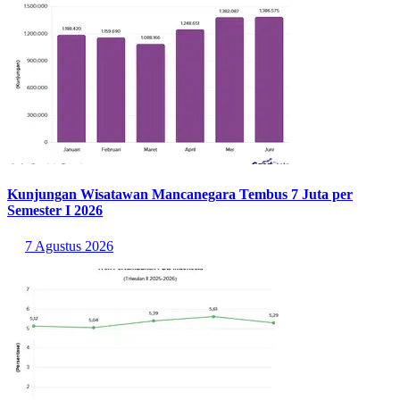
Kunjungan Wisatawan Mancanegara Tembus 7 Juta per
Semester I 2026
7 Agustus 2026