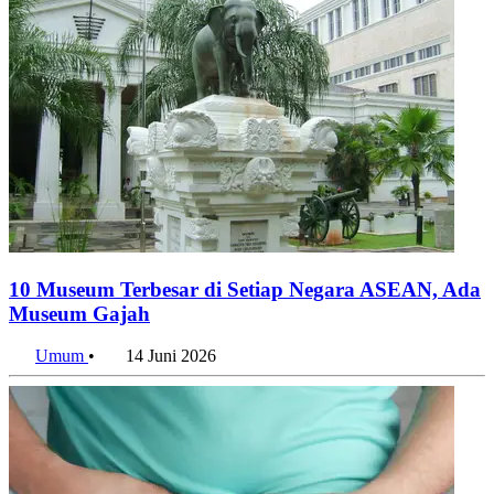
10 Museum Terbesar di Setiap Negara ASEAN, Ada
Museum Gajah
Umum
•
14 Juni 2026