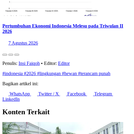
Pertumbuhan Ekonomi Indonesia Melesu pada Triwulan II
2026
7 Agustus 2026
Penulis:
Insi Faiqoh
•
Editor:
Editor
#indonesia
#2026
#lingkungan
#hewan
#terancam punah
Bagikan artikel ini:
WhatsApp
Twitter / X
Facebook
Telegram
LinkedIn
Konten Terkait