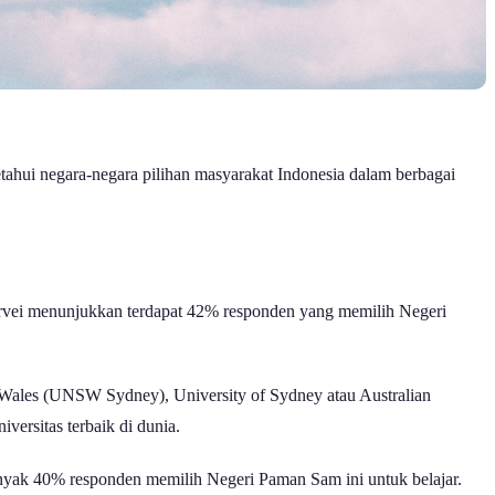
ahui negara-negara pilihan masyarakat Indonesia dalam berbagai
Survei menunjukkan terdapat 42% responden yang memilih Negeri
h Wales (UNSW Sydney), University of Sydney atau Australian
versitas terbaik di dunia.
banyak 40% responden memilih Negeri Paman Sam ini untuk belajar.