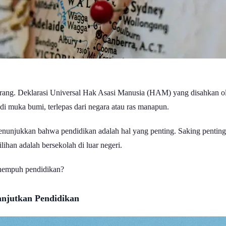
 orang. Deklarasi Universal Hak Asasi Manusia (HAM) yang disahkan o
di muka bumi, terlepas dari negara atau ras manapun.
enunjukkan bahwa pendidikan adalah hal yang penting. Saking pentin
ilihan adalah bersekolah di luar negeri.
menempuh pendidikan?
anjutkan Pendidikan