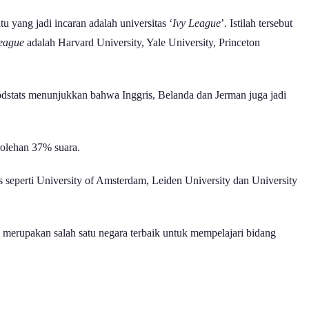
u yang jadi incaran adalah universitas ‘
Ivy League
’. Istilah tersebut
League
adalah Harvard University, Yale University, Princeton
oodstats menunjukkan bahwa Inggris, Belanda dan Jerman juga jadi
rolehan 37% suara.
s seperti University of Amsterdam, Leiden University dan University
merupakan salah satu negara terbaik untuk mempelajari bidang