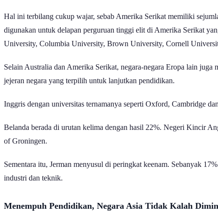
Hal ini terbilang cukup wajar, sebab Amerika Serikat memiliki sejumla
digunakan untuk delapan perguruan tinggi elit di Amerika Serikat y
University, Columbia University, Brown University, Cornell Universi
Selain Australia dan Amerika Serikat, negara-negara Eropa lain jug
jejeran negara yang terpilih untuk lanjutkan pendidikan.
Inggris dengan universitas ternamanya seperti Oxford, Cambridge da
Belanda berada di urutan kelima dengan hasil 22%. Negeri Kincir Ang
of Groningen.
Sementara itu, Jerman menyusul di peringkat keenam. Sebanyak 17% 
industri dan teknik.
Menempuh Pendidikan, Negara Asia Tidak Kalah Dimin