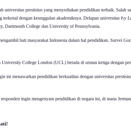
h universitas prestisius yang menyediakan pendidikan terbaik. Salah sat
ang terkenal dengan keunggulan akademiknya. Delapan universitas
Ivy 
ty, Dartmouth College dan University of Pennsylvania.
a mengambil hati masyarakat Indonesia dalam hal pendidikan. Survei G
n University College London (UCL) berada di urutan ketiga dengan pe
in ini menawarkan pendidikan berkualitas dengan universitas prestisiu
responden ingin mengenyam pendidikan di negara ini, di mana Jerman 
ati!