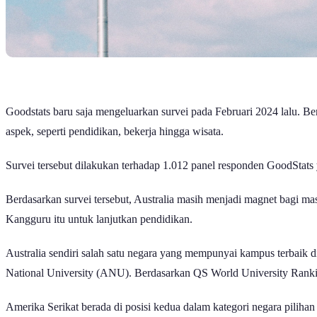
Goodstats baru saja mengeluarkan survei pada Februari 2024 lalu. Ber
aspek, seperti pendidikan, bekerja hingga wisata.
Survei tersebut dilakukan terhadap 1.012 panel responden GoodStat
Berdasarkan survei tersebut, Australia masih menjadi magnet bagi m
Kangguru itu untuk lanjutkan pendidikan.
Australia sendiri salah satu negara yang mempunyai kampus terbaik 
National University (ANU). Berdasarkan QS World University Rankings,
Amerika Serikat berada di posisi kedua dalam kategori negara piliha