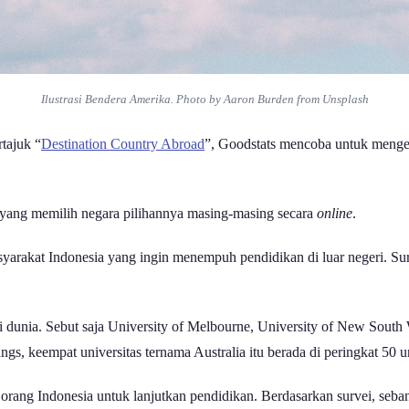
Ilustrasi Bendera Amerika. Photo by Aaron Burden from Unsplash
tajuk “
Destination Country Abroad
”, Goodstats mencoba untuk menget
s yang memilih negara pilihannya masing-masing secara
online
.
asyarakat Indonesia yang ingin menempuh pendidikan di luar negeri. 
di dunia. Sebut saja University of Melbourne, University of New Sout
 keempat universitas ternama Australia itu berada di peringkat 50 uni
n orang Indonesia untuk lanjutkan pendidikan. Berdasarkan survei, se