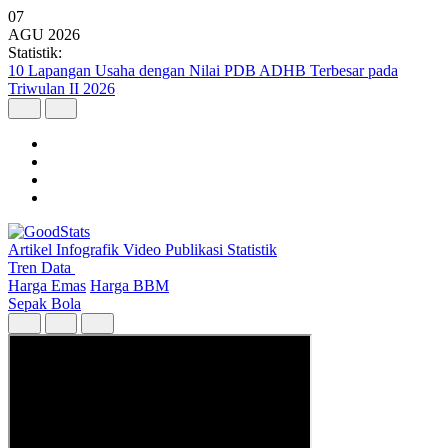
07
AGU
2026
Statistik:
10 Lapangan Usaha dengan Nilai PDB ADHB Terbesar pada
Triwulan II 2026
Artikel
Infografik
Video
Publikasi
Statistik
Tren Data
Harga Emas
Harga BBM
Sepak Bola