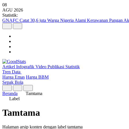
08
AGU
2026
Statistik:
GNAFC Catat 30,6 juta Warga Nigeria Alami Kerawanan Pangan Ak
Artikel
Infografik
Video
Publikasi
Statistik
Tren Data
Harga Emas
Harga BBM
Sepak Bola
Beranda
Tamtama
Label
Tamtama
Halaman arsip konten dengan label tamtama