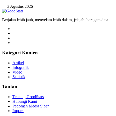
3 Agustus 2026
Berjalan lebih jauh, menyelam lebih dalam, jelajahi beragam data.
Kategori Konten
Artikel
Infografik
Video
Statistik
Tautan
Tentang GoodStats
Hubungi Kami
Pedoman Media Siber
Impact