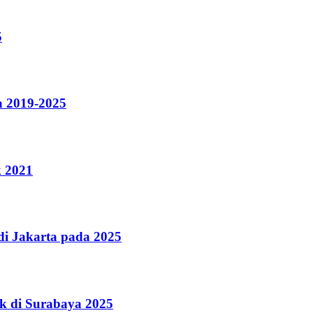
5
a 2019-2025
k 2021
i Jakarta pada 2025
k di Surabaya 2025