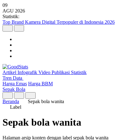
09
AGU
2026
Statistik:
Top Brand Kamera Digital Terpopuler di Indonesia 2026
Artikel
Infografik
Video
Publikasi
Statistik
Tren Data
Harga Emas
Harga BBM
Sepak Bola
Beranda
Sepak bola wanita
Label
Sepak bola wanita
Halaman arsip konten dengan label sepak bola wanita