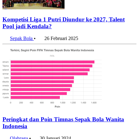
Kompetisi Liga 1 Putri Diundur ke 2027, Talent
Pool jadi Kendala?
Sepak Bola
•
26 Februari 2025
Peringkat dan Poin Timnas Sepak Bola Wanita
Indonesia
Olahraga
•
30 Januari 2024