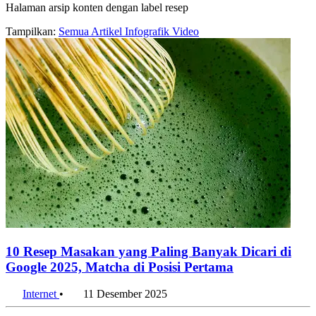
Halaman arsip konten dengan label resep
Tampilkan:
Semua
Artikel
Infografik
Video
10 Resep Masakan yang Paling Banyak Dicari di
Google 2025, Matcha di Posisi Pertama
Internet
•
11 Desember 2025