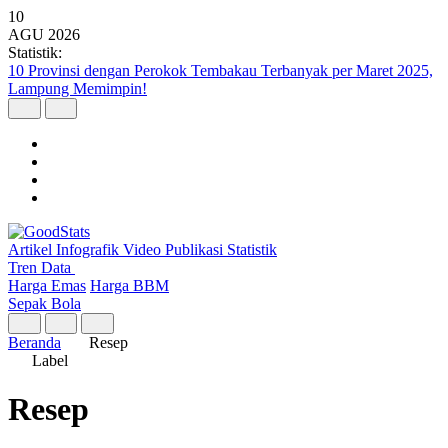
10
AGU
2026
Statistik:
10 Provinsi dengan Perokok Tembakau Terbanyak per Maret 2025,
Lampung Memimpin!
Artikel
Infografik
Video
Publikasi
Statistik
Tren Data
Harga Emas
Harga BBM
Sepak Bola
Beranda
Resep
Label
Resep