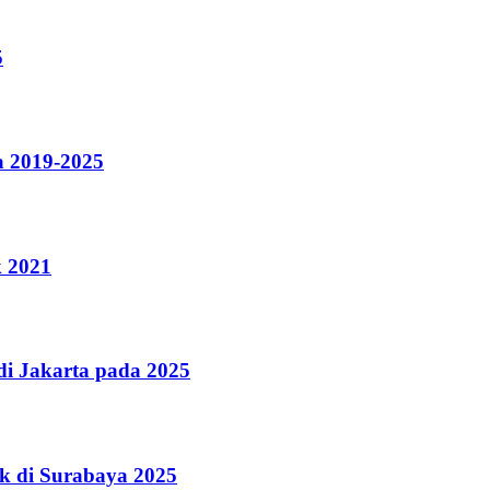
5
a 2019-2025
k 2021
i Jakarta pada 2025
k di Surabaya 2025