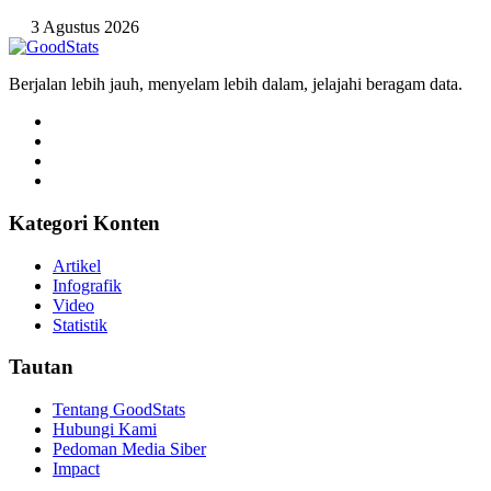
3 Agustus 2026
Berjalan lebih jauh, menyelam lebih dalam, jelajahi beragam data.
Kategori Konten
Artikel
Infografik
Video
Statistik
Tautan
Tentang GoodStats
Hubungi Kami
Pedoman Media Siber
Impact