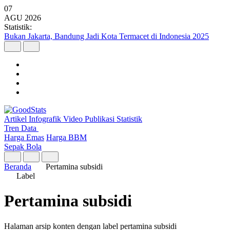
07
AGU
2026
Statistik:
Bukan Jakarta, Bandung Jadi Kota Termacet di Indonesia 2025
Artikel
Infografik
Video
Publikasi
Statistik
Tren Data
Harga Emas
Harga BBM
Sepak Bola
Beranda
Pertamina subsidi
Label
Pertamina subsidi
Halaman arsip konten dengan label pertamina subsidi