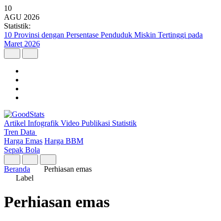
10
AGU
2026
Statistik:
10 Provinsi dengan Persentase Penduduk Miskin Tertinggi pada
Maret 2026
Artikel
Infografik
Video
Publikasi
Statistik
Tren Data
Harga Emas
Harga BBM
Sepak Bola
Beranda
Perhiasan emas
Label
Perhiasan emas