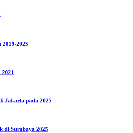
5
a 2019-2025
k 2021
i Jakarta pada 2025
k di Surabaya 2025