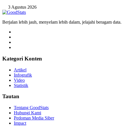
3 Agustus 2026
Berjalan lebih jauh, menyelam lebih dalam, jelajahi beragam data.
Kategori Konten
Artikel
Infografik
Video
Statistik
Tautan
Tentang GoodStats
Hubungi Kami
Pedoman Media Siber
Impact