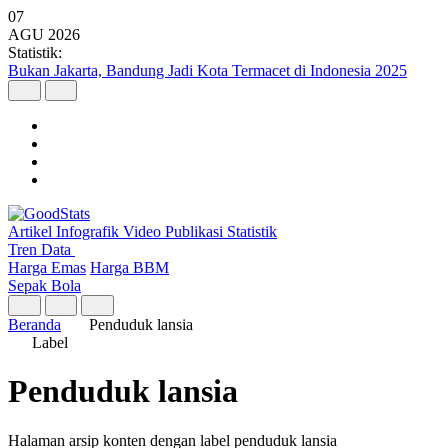
07
AGU
2026
Statistik:
Bukan Jakarta, Bandung Jadi Kota Termacet di Indonesia 2025
Artikel
Infografik
Video
Publikasi
Statistik
Tren Data
Harga Emas
Harga BBM
Sepak Bola
Beranda
Penduduk lansia
Label
Penduduk lansia
Halaman arsip konten dengan label penduduk lansia