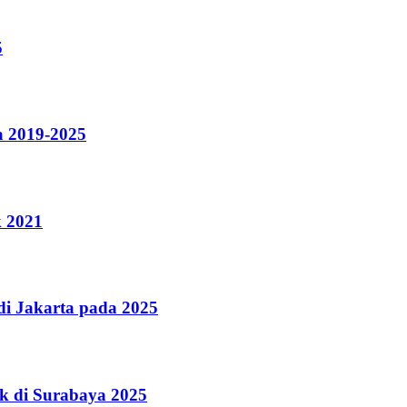
5
a 2019-2025
k 2021
i Jakarta pada 2025
k di Surabaya 2025