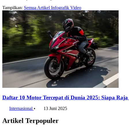
Tampilkan:
Semua
Artikel
Infografik
Video
Daftar 10 Motor Tercepat di Dunia 2025: Siapa Raja
Internasional
•
13 Juni 2025
Artikel Terpopuler