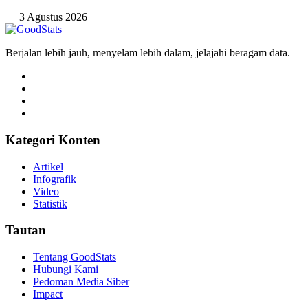
3 Agustus 2026
Berjalan lebih jauh, menyelam lebih dalam, jelajahi beragam data.
Kategori Konten
Artikel
Infografik
Video
Statistik
Tautan
Tentang GoodStats
Hubungi Kami
Pedoman Media Siber
Impact