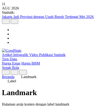
11
AGU
2026
Statistik:
Jakarta Jadi Provinsi dengan Upah Buruh Tertinggi Mei 2026
Artikel
Infografik
Video
Publikasi
Statistik
Tren Data
Harga Emas
Harga BBM
Sepak Bola
Beranda
Landmark
Label
Landmark
Halaman arsip konten dengan label landmark