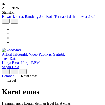
07
AGU
2026
Statistik:
Bukan Jakarta, Bandung Jadi Kota Termacet di Indonesia 2025
Artikel
Infografik
Video
Publikasi
Statistik
Tren Data
Harga Emas
Harga BBM
Sepak Bola
Beranda
Karat emas
Label
Karat emas
Halaman arsip konten dengan label karat emas