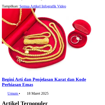
Tampilkan:
Semua
Artikel
Infografik
Video
Begini Arti dan Penjelasan Karat dan Kode
Perhiasan Emas
Umum
•
18 Maret 2025
Artikel Terpopuler