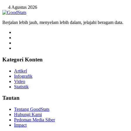
4 Agustus 2026
Berjalan lebih jauh, menyelam lebih dalam, jelajahi beragam data.
Kategori Konten
Artikel
Infografik
Video
Statistik
Tautan
Tentang GoodStats
Hubungi Kami
Pedoman Media Siber
Impact