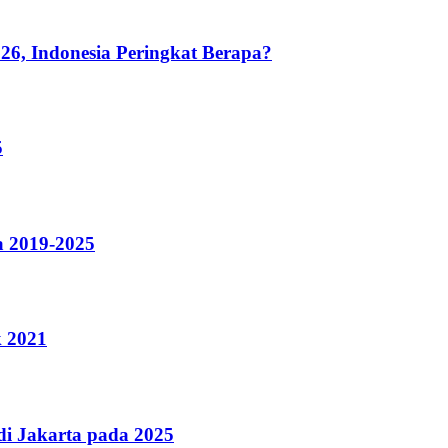
26, Indonesia Peringkat Berapa?
5
a 2019-2025
k 2021
i Jakarta pada 2025