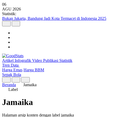
06
AGU
2026
Statistik:
Bukan Jakarta, Bandung Jadi Kota Termacet di Indonesia 2025
Artikel
Infografik
Video
Publikasi
Statistik
Tren Data
Harga Emas
Harga BBM
Sepak Bola
Beranda
Jamaika
Label
Jamaika
Halaman arsip konten dengan label jamaika