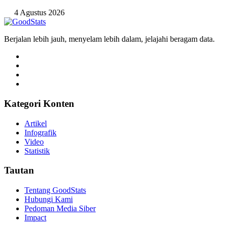
4 Agustus 2026
Berjalan lebih jauh, menyelam lebih dalam, jelajahi beragam data.
Kategori Konten
Artikel
Infografik
Video
Statistik
Tautan
Tentang GoodStats
Hubungi Kami
Pedoman Media Siber
Impact