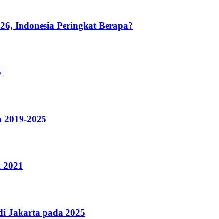
26, Indonesia Peringkat Berapa?
5
a 2019-2025
k 2021
i Jakarta pada 2025