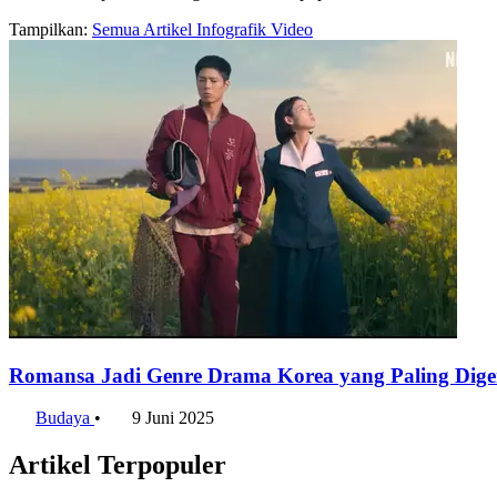
Tampilkan:
Semua
Artikel
Infografik
Video
Romansa Jadi Genre Drama Korea yang Paling Dig
Budaya
•
9 Juni 2025
Artikel Terpopuler