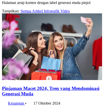
Halaman arsip konten dengan label generasi muda pinjol
Tampilkan:
Semua
Artikel
Infografik
Video
Pinjaman Macet 2024, Tren yang Mendominasi
Generasi Muda
Keuangan
•
17 Oktober 2024