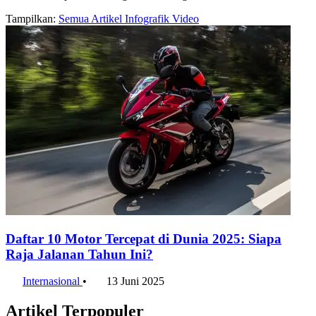
Tampilkan:
Semua
Artikel
Infografik
Video
Daftar 10 Motor Tercepat di Dunia 2025: Siapa
Raja Jalanan Tahun Ini?
Internasional
•
13 Juni 2025
Artikel Terpopuler