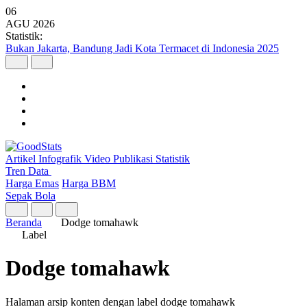
06
AGU
2026
Statistik:
Bukan Jakarta, Bandung Jadi Kota Termacet di Indonesia 2025
Artikel
Infografik
Video
Publikasi
Statistik
Tren Data
Harga Emas
Harga BBM
Sepak Bola
Beranda
Dodge tomahawk
Label
Dodge tomahawk
Halaman arsip konten dengan label dodge tomahawk