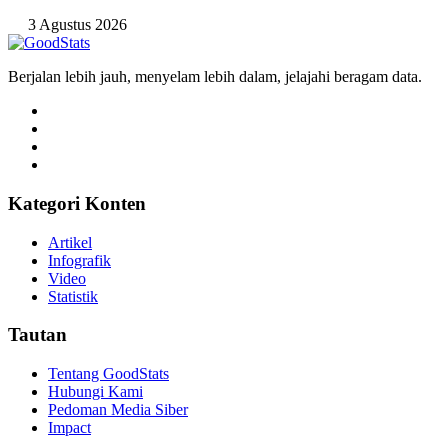
3 Agustus 2026
Berjalan lebih jauh, menyelam lebih dalam, jelajahi beragam data.
Kategori Konten
Artikel
Infografik
Video
Statistik
Tautan
Tentang GoodStats
Hubungi Kami
Pedoman Media Siber
Impact