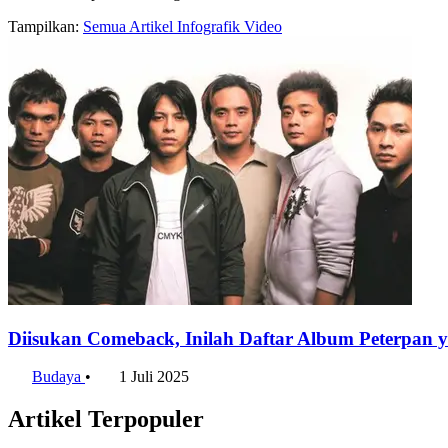
Tampilkan:
Semua
Artikel
Infografik
Video
Diisukan Comeback, Inilah Daftar Album Peterpan 
Budaya
•
1 Juli 2025
Artikel Terpopuler