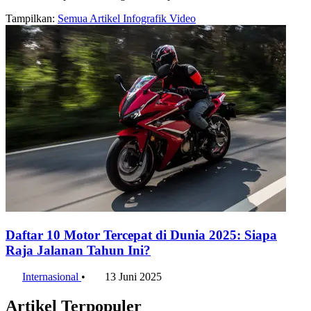
Tampilkan:
Semua
Artikel
Infografik
Video
Daftar 10 Motor Tercepat di Dunia 2025: Siapa
Raja Jalanan Tahun Ini?
Internasional
•
13 Juni 2025
Artikel Terpopuler