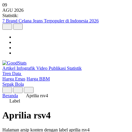
09
AGU
2026
Statistik:
7 Brand Celana Jeans Terpopuler di Indonesia 2026
Artikel
Infografik
Video
Publikasi
Statistik
Tren Data
Harga Emas
Harga BBM
Sepak Bola
Beranda
Aprilia rsv4
Label
Aprilia rsv4
Halaman arsip konten dengan label aprilia rsv4