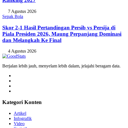
Ranking 2027
7 Agustus 2026
Sepak Bola
Skor 2-1 Hasil Pertandingan Persib vs Persija di
Piala Presiden 2026, Maung Perpanjang Dominasi
dan Melangkah Ke Final
4 Agustus 2026
Berjalan lebih jauh, menyelam lebih dalam, jelajahi beragam data.
Kategori Konten
Artikel
Infografik
Video