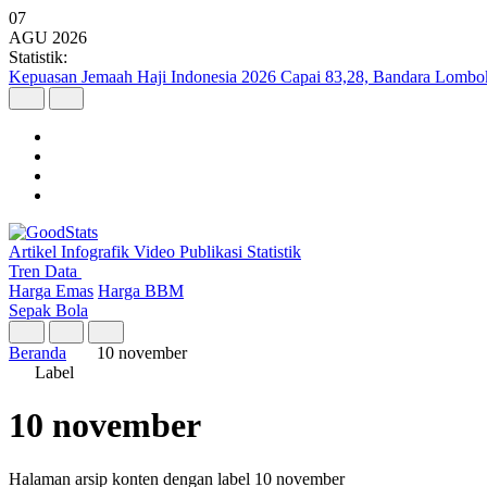
07
AGU
2026
Statistik:
Kepuasan Jemaah Haji Indonesia 2026 Capai 83,28, Bandara Lombok 
Artikel
Infografik
Video
Publikasi
Statistik
Tren Data
Harga Emas
Harga BBM
Sepak Bola
Beranda
10 november
Label
10 november
Halaman arsip konten dengan label 10 november