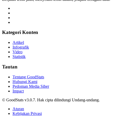
Kategori Konten
Artikel
Infografik
Video
Statistik
Tautan
Tentang GoodStats
Hubungi Kami
Pedoman Media Siber
Impact
© GoodStats v3.0.7. Hak cipta dilindungi Undang-undang.
Aturan
Kebijakan Privasi