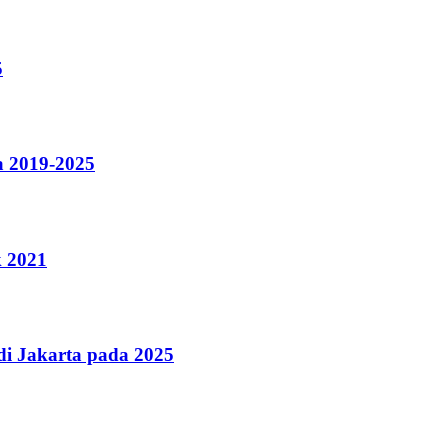
5
a 2019-2025
k 2021
i Jakarta pada 2025