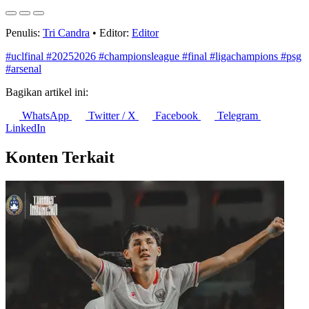
Penulis:
Tri Candra
•
Editor:
Editor
#uclfinal
#20252026
#championsleague
#final
#ligachampions
#psg
#arsenal
Bagikan artikel ini:
WhatsApp
Twitter / X
Facebook
Telegram
LinkedIn
Konten Terkait