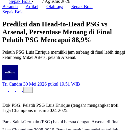
Sepak Bola
•
7 Agustus 2026
Beranda
Artikel
Olahraga
Sepak Bola
Sepak Bola
Prediksi dan Head-to-Head PSG vs
Arsenal, Persentase Menang di Final
Pelatih PSG Mencapai 88,9%
Pelatih PSG Luis Enrique memiliki jam terbang di final lebih tinggi
ketimbang Mikel Arteta, pelatih Arsenal.
Tri Candra
30 Mei 2026 pukul 19.51 WIB
Dok.PSG, Pelatih PSG Luis Enrique (tengah) mengangkat trofi
Liga Champions musim 2024-2025.
Paris Saint-Germain (PSG) bakal bersua dengan Arsenal di final
Liga Champions 2025-2026. Partai puncak kompetisi antarklub