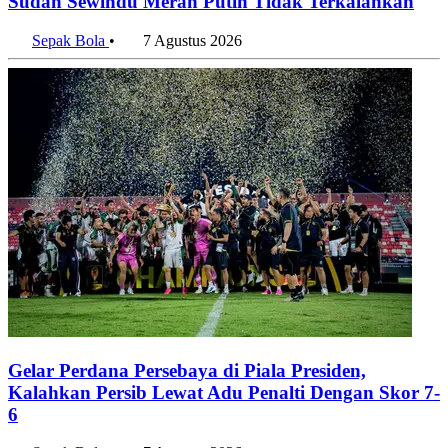
Sudah Sewindu Merah Putih Tidak Terkalahkan
Sepak Bola
•
7 Agustus 2026
Gelar Perdana Persebaya di Piala Presiden,
Kalahkan Persib Lewat Adu Penalti Dengan Skor 7-
6