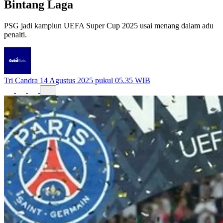
Bintang Laga
PSG jadi kampiun UEFA Super Cup 2025 usai menang dalam adu
penalti.
Tri Candra
14 Agustus 2025 pukul 05.35 WIB