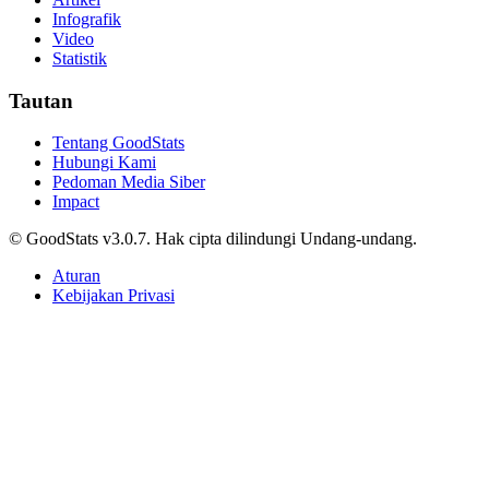
Infografik
Video
Statistik
Tautan
Tentang GoodStats
Hubungi Kami
Pedoman Media Siber
Impact
© GoodStats v3.0.7. Hak cipta dilindungi Undang-undang.
Aturan
Kebijakan Privasi