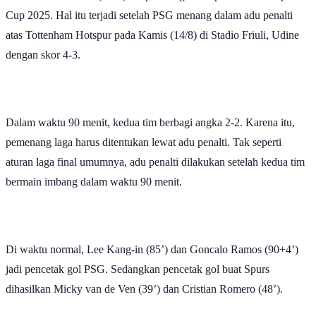
Cup 2025. Hal itu terjadi setelah PSG menang dalam adu penalti
atas Tottenham Hotspur pada Kamis (14/8) di Stadio Friuli, Udine
dengan skor 4-3.
Dalam waktu 90 menit, kedua tim berbagi angka 2-2. Karena itu,
pemenang laga harus ditentukan lewat adu penalti. Tak seperti
aturan laga final umumnya, adu penalti dilakukan setelah kedua tim
bermain imbang dalam waktu 90 menit.
Di waktu normal, Lee Kang-in (85’) dan Goncalo Ramos (90+4’)
jadi pencetak gol PSG. Sedangkan pencetak gol buat Spurs
dihasilkan Micky van de Ven (39’) dan Cristian Romero (48’).