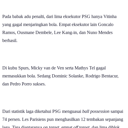
Pada babak adu penalti, dari lima eksekutor PSG hanya Vitinha
yang gagal menjaringkan bola. Empat eksekutor lain Goncalo
Ramos, Ousmane Dembele, Lee Kang-in, dan Nuno Mendes
berhasil.
Di kubu Spurs, Micky van de Ven serta Mathys Tel gagal
memasukkan bola. Sedang Dominic Solanke, Rodrigo Bentacur,
dan Pedro Porro sukses.
Dari statistik laga diketahui PSG menguasai
ball possession
sampai
74 persen. Les Parisiens pun menghasilkan 12 tembakan sepanjang
laga. Tiga diantaranya
on target
, empat
off target
, dan lima diblok.