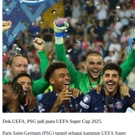
Dok.UEFA, PSG jadi juara UEFA Super Cup 2025.
Paris Saint-Germain (PSG) tampil sebagai kampiun UEFA Super