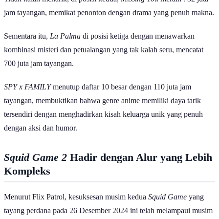
jam tayangan, memikat penonton dengan drama yang penuh makna.
Sementara itu,
La Palma
di posisi ketiga dengan menawarkan
kombinasi misteri dan petualangan yang tak kalah seru, mencatat
700 juta jam tayangan.
SPY x FAMILY
menutup daftar 10 besar dengan 110 juta jam
tayangan, membuktikan bahwa genre anime memiliki daya tarik
tersendiri dengan menghadirkan kisah keluarga unik yang penuh
dengan aksi dan humor.
Squid Game 2
Hadir dengan Alur yang Lebih
Kompleks
Menurut Flix Patrol, kesuksesan musim kedua
Squid Game
yang
tayang perdana pada 26 Desember 2024 ini telah melampaui musim