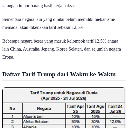
larangan impor barang hasil kerja paksa.
Sementara negara lain yang dinilai belum memiliki mekanisme
memadai akan dikenakan tarif sebesar 12,5%.
Beberapa negara besar yang masuk kelompok tarif 12,5% antara
lain China, Australia, Jepang, Korea Selatan, dan sejumlah negara
Eropa.
Daftar Tarif Trump dari Waktu ke Waktu