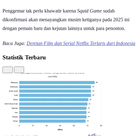
Penggemar tak perlu khawatir karena
Squid Game
sudah
dikonfirmasi akan menayangkan musim ketiganya pada 2025 ini
dengan pemain baru dan kejutan lainnya untuk para penonton.
Baca Juga:
Deretan Film dan Serial Netflix Terlaris dari Indonesia
Statistik Terbaru