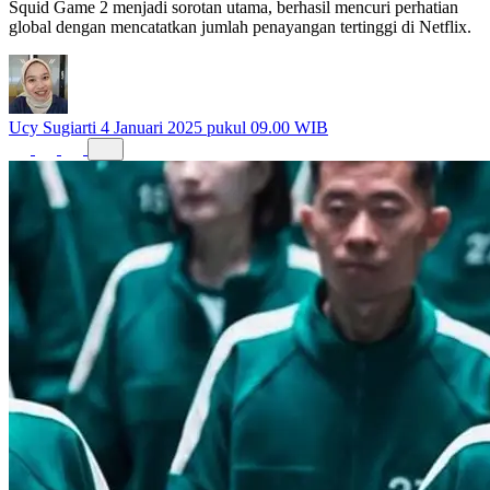
Squid Game 2 menjadi sorotan utama, berhasil mencuri perhatian
global dengan mencatatkan jumlah penayangan tertinggi di Netflix.
Ucy Sugiarti
4 Januari 2025 pukul 09.00 WIB