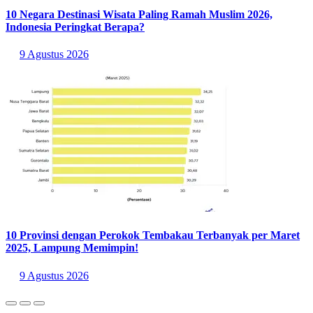
10 Negara Destinasi Wisata Paling Ramah Muslim 2026,
Indonesia Peringkat Berapa?
9 Agustus 2026
10 Provinsi dengan Perokok Tembakau Terbanyak per Maret
2025, Lampung Memimpin!
9 Agustus 2026