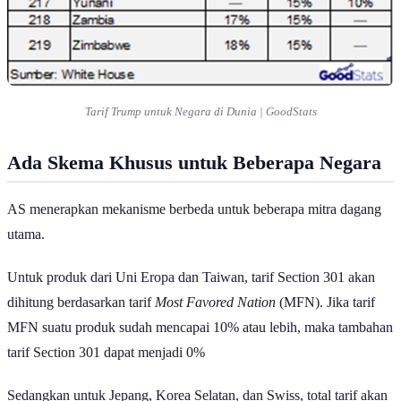
Tarif Trump untuk Negara di Dunia | GoodStats
Ada Skema Khusus untuk Beberapa Negara
AS menerapkan mekanisme berbeda untuk beberapa mitra dagang
utama.
Untuk produk dari Uni Eropa dan Taiwan, tarif Section 301 akan
dihitung berdasarkan tarif
Most Favored Nation
(MFN). Jika tarif
MFN suatu produk sudah mencapai 10% atau lebih, maka tambahan
tarif Section 301 dapat menjadi 0%
Sedangkan untuk Jepang, Korea Selatan, dan Swiss, total tarif akan