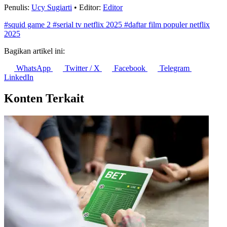
Penulis:
Ucy Sugiarti
•
Editor:
Editor
#squid game 2
#serial tv netflix 2025
#daftar film populer netflix
2025
Bagikan artikel ini:
WhatsApp
Twitter / X
Facebook
Telegram
LinkedIn
Konten Terkait