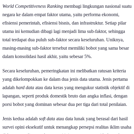
World Competitiveness Ranking
membagi lingkungan nasional suatu
negara ke dalam empat faktor utama, yaitu performa ekonomi,
efisiensi pemerintah, efisiensi bisnis, dan infrastruktur. Setiap pilar
utama ini kemudian dibagi lagi menjadi lima sub-faktor, sehingga
total terdapat dua puluh sub-faktor secara keseluruhan. Uniknya,
masing-masing sub-faktor tersebut memiliki bobot yang sama besar
dalam konsolidasi hasil akhir, yaitu sebesar 5%.
Secara keseluruhan, pemeringkatan ini melibatkan ratusan kriteria
yang dikelompokkan ke dalam dua jenis data utama. Jenis pertama
adalah
hard data
atau data keras yang mengukur statistik objektif di
lapangan, seperti produk domestik bruto dan angka inflasi, dengan
porsi bobot yang dominan sebesar dua per tiga dari total penilaian.
Jenis kedua adalah
soft data
atau data lunak yang berasal dari hasil
survei opini eksekutif untuk menangkap persepsi realitas iklim usaha