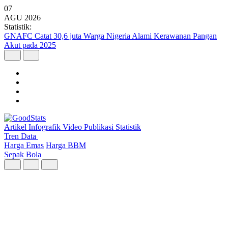
07
AGU
2026
Statistik:
GNAFC Catat 30,6 juta Warga Nigeria Alami Kerawanan Pangan
Akut pada 2025
Artikel
Infografik
Video
Publikasi
Statistik
Tren Data
Harga Emas
Harga BBM
Sepak Bola