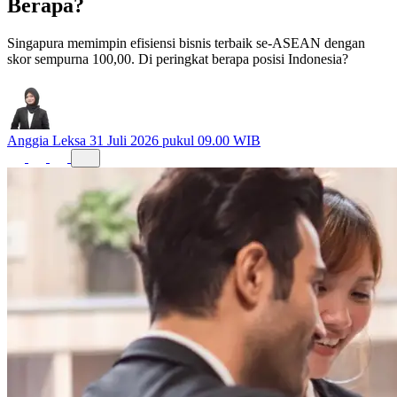
Berapa?
Singapura memimpin efisiensi bisnis terbaik se-ASEAN dengan
skor sempurna 100,00. Di peringkat berapa posisi Indonesia?
Anggia Leksa
31 Juli 2026 pukul 09.00 WIB