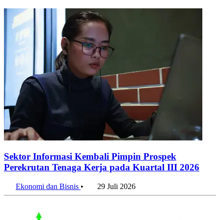
Sektor Informasi Kembali Pimpin Prospek
Perekrutan Tenaga Kerja pada Kuartal III 2026
Ekonomi dan Bisnis
•
29 Juli 2026