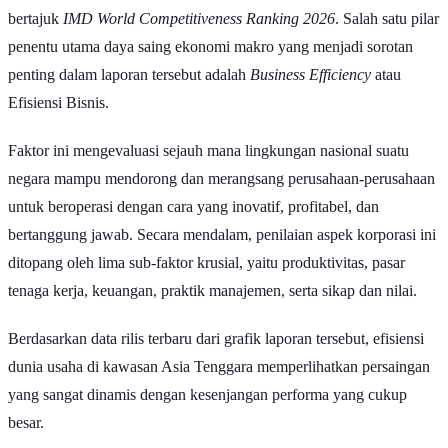
bertajuk
IMD World Competitiveness Ranking 2026
. Salah satu pilar
penentu utama daya saing ekonomi makro yang menjadi sorotan
penting dalam laporan tersebut adalah
Business Efficiency
atau
Efisiensi Bisnis.
Faktor ini mengevaluasi sejauh mana lingkungan nasional suatu
negara mampu mendorong dan merangsang perusahaan-perusahaan
untuk beroperasi dengan cara yang inovatif, profitabel, dan
bertanggung jawab. Secara mendalam, penilaian aspek korporasi ini
ditopang oleh lima sub-faktor krusial, yaitu produktivitas, pasar
tenaga kerja, keuangan, praktik manajemen, serta sikap dan nilai.
Berdasarkan data rilis terbaru dari grafik laporan tersebut, efisiensi
dunia usaha di kawasan Asia Tenggara memperlihatkan persaingan
yang sangat dinamis dengan kesenjangan performa yang cukup
besar.