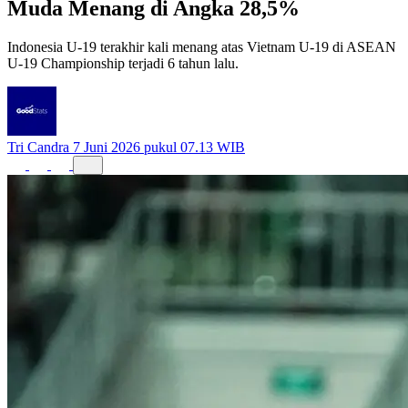
Indonesia U-19 terakhir kali menang atas Vietnam U-19 di ASEAN
U-19 Championship terjadi 6 tahun lalu.
Tri Candra
7 Juni 2026 pukul 07.13 WIB