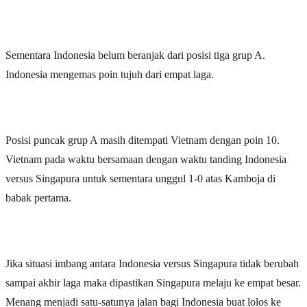
Dok.Timnas, Gelandang Thom Haye jadi motor serangan Indonesia.
Tim nasional Indonesia masih gabuk saat berjumpa Singapura di
matchday
lima grup A ASEAN Championship 2026. Berlaga di
Jalan Besar Stadium Kallang pada Jumat (7/8) malam, Indonesia
dan Singapura bermain seri dengan skor 0-0.