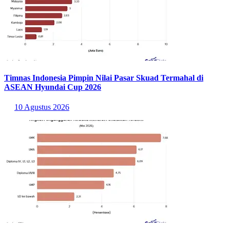
Timnas Indonesia Pimpin Nilai Pasar Skuad Termahal di
ASEAN Hyundai Cup 2026
10 Agustus 2026