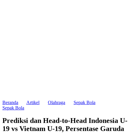
Beranda
Artikel
Olahraga
Sepak Bola
Sepak Bola
Prediksi dan Head-to-Head Indonesia U-
19 vs Vietnam U-19, Persentase Garuda
Muda Menang di Angka 28,5%