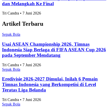
Sepak Bola
7 Daerah Penghasil Padi Terbesar di Jawa Timur
2025
Adhwa Aqillaa • 7 Juni 2026
Sepak Bola
10 Kota Terbaik untuk Mahasiswa Versi QS
Ranking 2027
Adhwa Aqillaa • 7 Juni 2026
Sepak Bola
Skor 3-1 Hasil Pertandingan Persija vs Arema FC di
Piala Presiden 2026, Victory Bikin Macan
Kemayoran Raih Podium Ketiga
Tri Candra • 7 Juni 2026
Sepak Bola
Klasemen Akhir Grup A ASEAN Championship