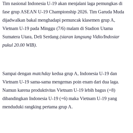
fase grup ASEAN U-19 Championship 2026. Tim Garuda Muda
dijadwalkan bakal menghadapi pemuncak klasemen grup A,
Vietnam U-19 pada Minggu (7/6) malam di Stadion Utama
Sumatera Utara, Deli Serdang
(siaran langsung Vidio/Indosiar
pukul 20.00 WIB)
.
Sampai dengan
matchday
kedua grup A, Indonesia U-19 dan
Vietnam U-19 sama-sama mengemas poin enam dari dua laga.
Namun karena produktivitas Vietnam U-19 lebih bagus (+8)
dibandingkan Indonesia U-19 (+6) maka Vietnam U-19 yang
menduduki rangking pertama grup A.
Laga ini akan menjadi duel penentu. Apakah Indonesia U-19 lolos