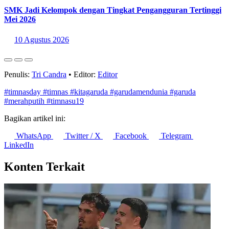
SMK Jadi Kelompok dengan Tingkat Pengangguran Tertinggi
Mei 2026
10 Agustus 2026
Penulis:
Tri Candra
•
Editor:
Editor
#timnasday
#timnas
#kitagaruda
#garudamendunia
#garuda
#merahputih
#timnasu19
Bagikan artikel ini:
WhatsApp
Twitter / X
Facebook
Telegram
LinkedIn
Konten Terkait