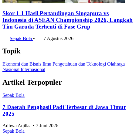
Klasemen Akhir Grup A ASEAN Championship
2026, Vietnam dan Singapura Finis di Atas
Indonesia
Sepak Bola
•
7 Agustus 2026