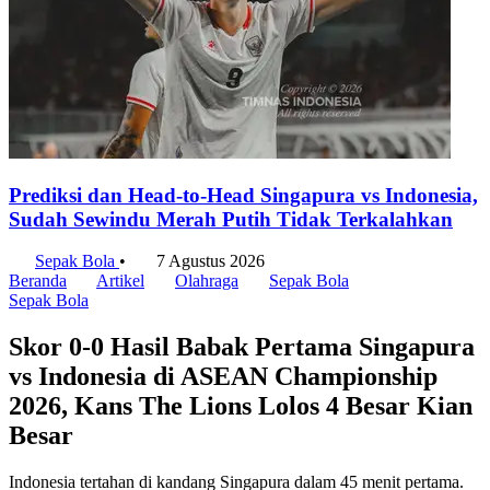
Prediksi dan Head-to-Head Singapura vs Indonesia,
Sudah Sewindu Merah Putih Tidak Terkalahkan
Sepak Bola
•
7 Agustus 2026
Beranda
Artikel
Olahraga
Sepak Bola
Sepak Bola
Skor 0-0 Hasil Babak Pertama Singapura
vs Indonesia di ASEAN Championship
2026, Kans The Lions Lolos 4 Besar Kian
Besar
Indonesia tertahan di kandang Singapura dalam 45 menit pertama.