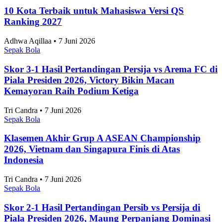
Skor 1-1 Hasil Pertandingan Singapura vs
Indonesia di ASEAN Championship 2026, Langkah
Tim Garuda Terhenti di Fase Grup
Sepak Bola
•
7 Agustus 2026
Topik
Ekonomi dan Bisnis
Ilmu Pengetahuan dan Teknologi
Olahraga
Nasional
Internasional
Artikel Terpopuler