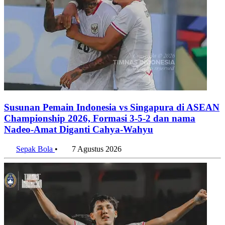
Susunan Pemain Indonesia vs Singapura di ASEAN
Championship 2026, Formasi 3-5-2 dan nama
Nadeo-Amat Diganti Cahya-Wahyu
Sepak Bola
•
7 Agustus 2026