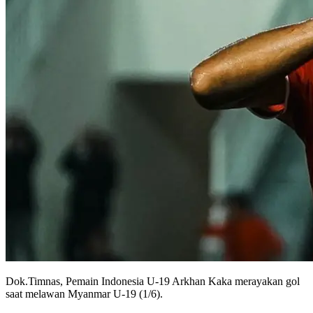
Dok.Timnas, Pemain Indonesia U-19 Arkhan Kaka merayakan gol
saat melawan Myanmar U-19 (1/6).
Tim nasional Indonesia U-19 akan menjalani laga pemungkas di