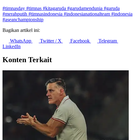
Timnas Indonesia Pimpin Nilai Pasar Skuad Termahal di
ASEAN Hyundai Cup 2026
10 Agustus 2026