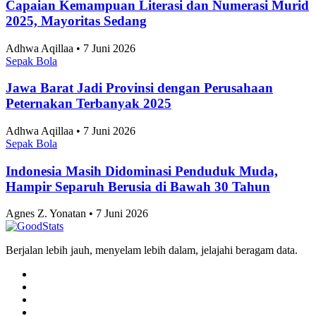
2026, Vietnam dan Singapura Finis di Atas
Indonesia
Tri Candra • 7 Juni 2026
Sepak Bola
Skor 2-1 Hasil Pertandingan Persib vs Persija di
Piala Presiden 2026, Maung Perpanjang Dominasi
dan Melangkah Ke Final
Tri Candra • 7 Juni 2026
Artikel Terbaru
Sepak Bola
Usai ASEAN Championship 2026, Timnas
Indonesia Siap Berlaga di FIFA ASEAN Cup 2026
pada September Mendatang
Tri Candra • 7 Juni 2026
Sepak Bola