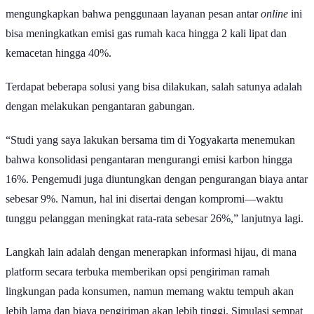
mengungkapkan bahwa penggunaan layanan pesan antar
online
ini
bisa meningkatkan emisi gas rumah kaca hingga 2 kali lipat dan
kemacetan hingga 40%.
Terdapat beberapa solusi yang bisa dilakukan, salah satunya adalah
dengan melakukan pengantaran gabungan.
“Studi yang saya lakukan bersama tim di Yogyakarta menemukan
bahwa konsolidasi pengantaran mengurangi emisi karbon hingga
16%. Pengemudi juga diuntungkan dengan pengurangan biaya antar
sebesar 9%. Namun, hal ini disertai dengan kompromi—waktu
tunggu pelanggan meningkat rata-rata sebesar 26%,” lanjutnya lagi.
Langkah lain adalah dengan menerapkan informasi hijau, di mana
platform secara terbuka memberikan opsi pengiriman ramah
lingkungan pada konsumen, namun memang waktu tempuh akan
lebih lama dan biaya pengiriman akan lebih tinggi. Simulasi sempat