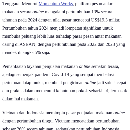
Tenggara. Menurut
Momentum Works
, platform pesan antar
makanan secara
online
mengalami pertumbuhan 13% secara
tahunan pada 2024 dengan nilai pasar mencapai US$19,3 miliar.
Pertumbuhan tahun 2024 menjadi lompatan signifikan untuk
membuka peluang lebih luas terhadap pasar pesan antar makanan
daring di ASEAN, dengan pertumbuhan pada 2022 dan 2023 yang
mandek di angka 5% saja.
Pemanfaatan layanan penjualan makanan
online
semakin terasa,
apalagi semenjak pandemi Covid-19 yang sempat membatasi
pertemuan tatap muka, membuat pengiriman
online
jadi solusi cepat
dan praktis dalam memenuhi kebutuhan pokok sehari-hari, termasuk
dalam hal makanan.
Vietnam dan Indonesia memimpin pasar penjualan makanan
online
dengan pertumbuhan tinggi. Vietnam mencatatkan pertumbuhan
sebesar 26% secara tahunan, sedangkan pertumbuhan Indonesia