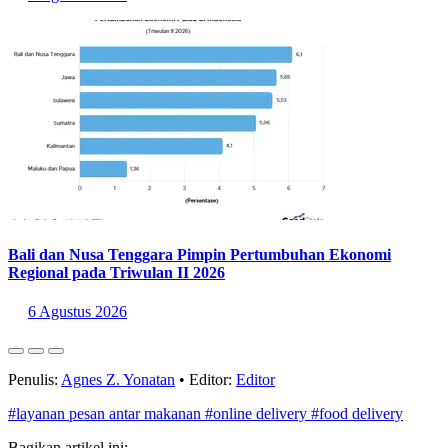
Bali dan Nusa Tenggara Pimpin Pertumbuhan Ekonomi
Regional pada Triwulan II 2026
6 Agustus 2026
Penulis:
Agnes Z. Yonatan
•
Editor:
Editor
#layanan pesan antar makanan
#online delivery
#food delivery
Bagikan artikel ini: