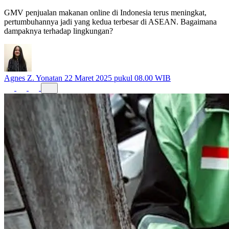
GMV penjualan makanan online di Indonesia terus meningkat,
pertumbuhannya jadi yang kedua terbesar di ASEAN. Bagaimana
dampaknya terhadap lingkungan?
Agnes Z. Yonatan
22 Maret 2025 pukul 08.00 WIB