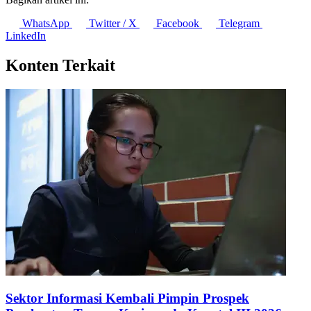
WhatsApp
Twitter / X
Facebook
Telegram
LinkedIn
Konten Terkait
Sektor Informasi Kembali Pimpin Prospek