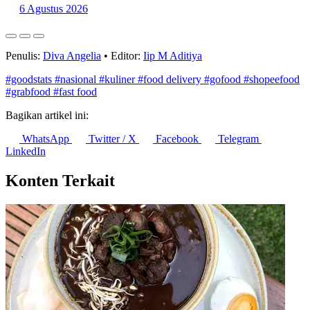
6 Agustus 2026
Penulis:
Diva Angelia
•
Editor:
Iip M Aditiya
#goodstats
#nasional
#kuliner
#food delivery
#gofood
#shopeefood
#grabfood
#fast food
Bagikan artikel ini:
WhatsApp
Twitter / X
Facebook
Telegram
LinkedIn
Konten Terkait