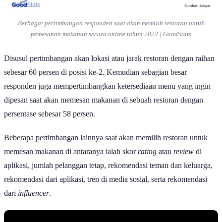
Berbagai pertimbangan responden saat akan memilih restoran untuk
pemesanan makanan secara
online
tahun 2022 | GoodStats
Disusul pertimbangan akan lokasi atau jarak restoran dengan raihan
sebesar 60 persen di posisi ke-2. Kemudian sebagian besar
responden juga mempertimbangkan ketersediaan menu yang ingin
dipesan saat akan memesan makanan di sebuah restoran dengan
persentase sebesar 58 persen.
Beberapa pertimbangan lainnya saat akan memilih restoran untuk
memesan makanan di antaranya ialah skor
rating
atau
review
di
aplikasi, jumlah pelanggan tetap, rekomendasi teman dan keluarga,
rekomendasi dari aplikasi, tren di media sosial, serta rekomendasi
dari
influencer
.