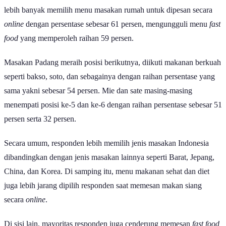
lebih banyak memilih menu masakan rumah untuk dipesan secara
online
dengan persentase sebesar 61 persen, mengungguli menu
fast
food
yang memperoleh raihan 59 persen.
Masakan Padang meraih posisi berikutnya, diikuti makanan berkuah
seperti bakso, soto, dan sebagainya dengan raihan persentase yang
sama yakni sebesar 54 persen. Mie dan sate masing-masing
menempati posisi ke-5 dan ke-6 dengan raihan persentase sebesar 51
persen serta 32 persen.
Secara umum, responden lebih memilih jenis masakan Indonesia
dibandingkan dengan jenis masakan lainnya seperti Barat, Jepang,
China, dan Korea. Di samping itu, menu makanan sehat dan diet
juga lebih jarang dipilih responden saat memesan makan siang
secara
online
.
Di sisi lain, mayoritas responden juga cenderung memesan
fast food