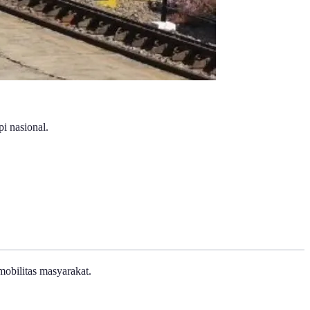
i nasional.
obilitas masyarakat.