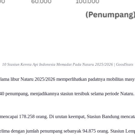
10 Stasiun Kereta Api Indonesia Memadat Pada Nataru 2025/2026 | GoodStats
ama libur Nataru 2025/2026 memperlihatkan padatnya mobilitas masyar
40 penumpang, menjadikannya stasiun tersibuk selama periode Nataru.
 mencapai 178.258 orang. Di urutan keempat, Stasiun Bandung mencat
 kelima dengan jumlah penumpang sebanyak 94.875 orang. Stasiun Lem