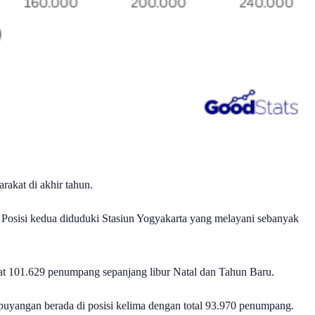
akat di akhir tahun.
 Posisi kedua diduduki Stasiun Yogyakarta yang melayani sebanyak
at 101.629 penumpang sepanjang libur Natal dan Tahun Baru.
puyangan berada di posisi kelima dengan total 93.970 penumpang.