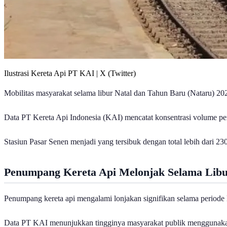
Ilustrasi Kereta Api PT KAI | X (Twitter)
Mobilitas masyarakat selama libur Natal dan Tahun Baru (Nataru) 202
Data PT Kereta Api Indonesia (KAI) mencatat konsentrasi volume penu
Stasiun Pasar Senen menjadi yang tersibuk dengan total lebih dari 2
Penumpang Kereta Api Melonjak Selama Libu
Penumpang kereta api mengalami lonjakan signifikan selama periode 
Data PT KAI menunjukkan tingginya masyarakat publik menggunakan t