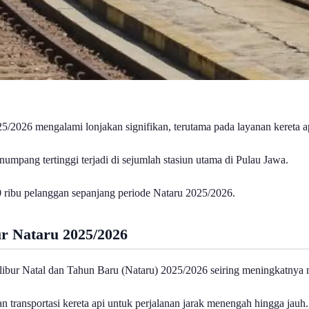
5/2026 mengalami lonjakan signifikan, terutama pada layanan kereta ap
mpang tertinggi terjadi di sejumlah stasiun utama di Pulau Jawa.
30 ribu pelanggan sepanjang periode Nataru 2025/2026.
r Nataru 2025/2026
libur Natal dan Tahun Baru (Nataru) 2025/2026 seiring meningkatnya m
ransportasi kereta api untuk perjalanan jarak menengah hingga jauh.