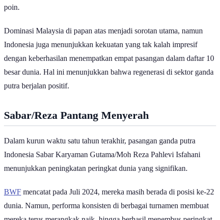
poin.
Dominasi Malaysia di papan atas menjadi sorotan utama, namun
Indonesia juga menunjukkan kekuatan yang tak kalah impresif
dengan keberhasilan menempatkan empat pasangan dalam daftar 10
besar dunia. Hal ini menunjukkan bahwa regenerasi di sektor ganda
putra berjalan positif.
Sabar/Reza Pantang Menyerah
Dalam kurun waktu satu tahun terakhir, pasangan ganda putra
Indonesia Sabar Karyaman Gutama/Moh Reza Pahlevi Isfahani
menunjukkan peningkatan peringkat dunia yang signifikan.
BWF
mencatat pada Juli 2024, mereka masih berada di posisi ke-22
dunia. Namun, performa konsisten di berbagai turnamen membuat
mereka terus merangkak naik, hingga berhasil menembus peringkat