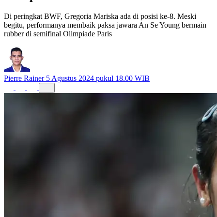
Di peringkat BWF, Gregoria Mariska ada di posisi ke-8. Meski
begitu, performanya membaik paksa jawara An Se Young bermain
rubber di semifinal Olimpiade Paris
Pierre Rainer
5 Agustus 2024 pukul 18.00 WIB