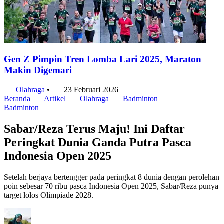
Gen Z Pimpin Tren Lomba Lari 2025, Maraton
Makin Digemari
Olahraga
•
23 Februari 2026
Beranda
Artikel
Olahraga
Badminton
Badminton
Sabar/Reza Terus Maju! Ini Daftar
Peringkat Dunia Ganda Putra Pasca
Indonesia Open 2025
Setelah berjaya bertengger pada peringkat 8 dunia dengan perolehan
poin sebesar 70 ribu pasca Indonesia Open 2025, Sabar/Reza punya
target lolos Olimpiade 2028.