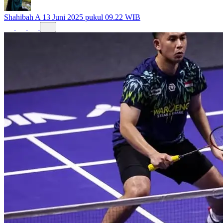
Shahibah A
13 Juni 2025 pukul 09.22 WIB