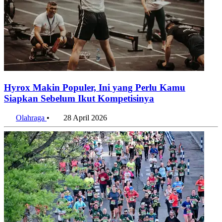
Hyrox Makin Populer, Ini yang Perlu Kamu
Siapkan Sebelum Ikut Kompetisinya
Olahraga
•
28 April 2026