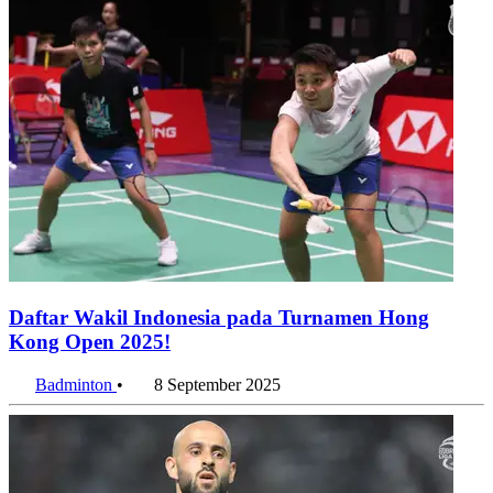
Daftar Wakil Indonesia pada Turnamen Hong
Kong Open 2025!
Badminton
•
8 September 2025