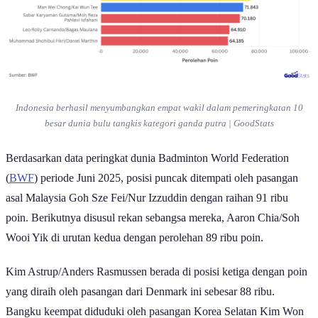
Indonesia berhasil menyumbangkan empat wakil dalam pemeringkatan 10
besar dunia bulu tangkis kategori ganda putra | GoodStats
Berdasarkan data peringkat dunia Badminton World Federation
(
BWF
) periode Juni 2025, posisi puncak ditempati oleh pasangan
asal Malaysia Goh Sze Fei/Nur Izzuddin dengan raihan 91 ribu
poin. Berikutnya disusul rekan sebangsa mereka, Aaron Chia/Soh
Wooi Yik di urutan kedua dengan perolehan 89 ribu poin.
Kim Astrup/Anders Rasmussen berada di posisi ketiga dengan poin
yang diraih oleh pasangan dari Denmark ini sebesar 88 ribu.
Bangku keempat diduduki oleh pasangan Korea Selatan Kim Won