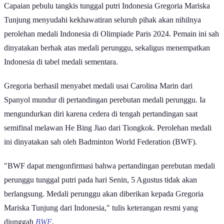
Capaian pebulu tangkis tunggal putri Indonesia Gregoria Mariska
Tunjung menyudahi kekhawatiran seluruh pihak akan nihilnya
perolehan medali Indonesia di Olimpiade Paris 2024. Pemain ini sah
dinyatakan berhak atas medali perunggu, sekaligus menempatkan
Indonesia di tabel medali sementara.
Gregoria berhasil menyabet medali usai Carolina Marin dari
Spanyol mundur di pertandingan perebutan medali perunggu. Ia
mengundurkan diri karena cedera di tengah pertandingan saat
semifinal melawan He Bing Jiao dari Tiongkok. Perolehan medali
ini dinyatakan sah oleh Badminton World Federation (BWF).
"BWF dapat mengonfirmasi bahwa pertandingan perebutan medali
perunggu tunggal putri pada hari Senin, 5 Agustus tidak akan
berlangsung. Medali perunggu akan diberikan kepada Gregoria
Mariska Tunjung dari Indonesia," tulis keterangan resmi yang
diunggah
BWF
.