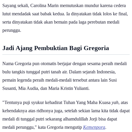
Sayang sekali, Carolina Marin memutuskan mundur karena cedera
lutut mendadak saat babak kedua. Ia dinyatakan tidak lolos ke final,
serta dinyatakan tidak akan bemain pada laga perebutan medali
perunggu.
Jadi Ajang Pembuktian Bagi Gregoria
Nama Gregoria pun otomatis berjajar dengan sesama peraih medali
bulu tangkis tunggal putri tanah air. Dalam sejarah Indonesia,
pemain legenda peraih medali-medali tersebut antara lain Susi
Susanti, Mia Audia, dan Maria Kristin Yulianti.
"Tentunya puji syukur kehadirat Tuhan Yang Maha Kuasa
yah
, atas
kehendaknya atas ridhonya juga, setelah sekian lama kita tidak dapat
medali di tunggal putri sekarang alhamdulillah Jorji bisa dapat
medali perunggu," kata Gregoria mengutip
Kemenpora
.