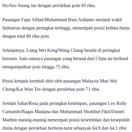
Ho/Seo Seung Jae dengan perolehan poin 85 ribu.
Pasangan Fajar Alfian/Muhammad Rian Ardianto menjadi wakil
Indonesia dengan peringkat tertinggi, menempati posisi kelima dunia
dengan total 80 ribu poin.
Selanjutnya, Liang Wei Keng/Wang Chang berada di peringkat
keenam. Satu-satunya pasangan yang berasal dari China ini berhasil
mengumpulkan poin hingga 75 ribu.
Posisi ketujuh kembali diisi oleh pasangan Malaysia Man Wai
Chong/Kai Wun Tee dengan perolehan poin 71 ribu.
Setelah Sabar/Reza pada peringkat kedelapan, pasangan Leo Rolly
Carnando/Bagas Maulana dan Muhammad Shohibul Fikri/Daniel
Marthin masing-masing menempati posisi kesembilan dan kesepuluh
dunia dengan perolehan berturut-turut sebanyak 64,9 dan 64,1 ribu