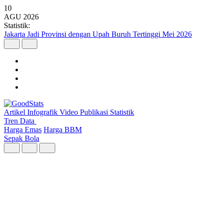
10
AGU
2026
Statistik:
Jakarta Jadi Provinsi dengan Upah Buruh Tertinggi Mei 2026
Artikel
Infografik
Video
Publikasi
Statistik
Tren Data
Harga Emas
Harga BBM
Sepak Bola