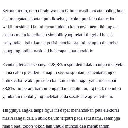
Secara umum, nama Prabowo dan Gibran masih tercatat paling kuat
dalam ingatan spontan publik sebagai calon presiden dan calon
wakil presiden. Hal ini menunjukkan keduanya memiliki tingkat
eksposur dan keterikatan simbolik yang relatif tinggi di benak
masyarakat, baik karena posisi mereka saat ini maupun dinamika
panggung politik nasional beberapa tahun terakhir.
Kendati, tercatat sebanyak 28,8% responden tidak mampu menyebut
nama calon presiden manapun secara spontan, sementara angka
untuk calon wakil presiden bahkan lebih tinggi, yaitu mencapai
38,8%. Ini berarti hampir empat dari sepuluh orang tidak memiliki
gambaran mental yang melekat pada sosok cawapres tertentu.
Tingginya angka tanpa figur ini dapat menandakan peta elektoral
masih sangat cair. Publik belum terpatri pada satu nama, sehingga
ruang bagi tokoh-tokoh lain untuk muncul dan membangun