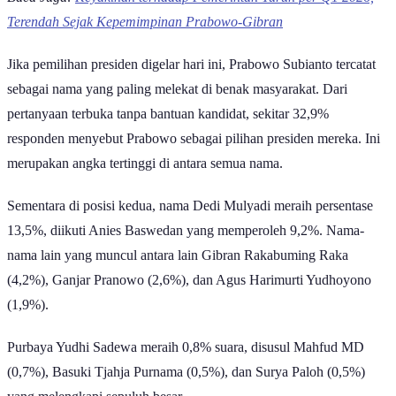
Terendah Sejak Kepemimpinan Prabowo-Gibran
Jika pemilihan presiden digelar hari ini, Prabowo Subianto tercatat
sebagai nama yang paling melekat di benak masyarakat. Dari
pertanyaan terbuka tanpa bantuan kandidat, sekitar 32,9%
responden menyebut Prabowo sebagai pilihan presiden mereka. Ini
merupakan angka tertinggi di antara semua nama.
Sementara di posisi kedua, nama Dedi Mulyadi meraih persentase
13,5%, diikuti Anies Baswedan yang memperoleh 9,2%. Nama-
nama lain yang muncul antara lain Gibran Rakabuming Raka
(4,2%), Ganjar Pranowo (2,6%), dan Agus Harimurti Yudhoyono
(1,9%).
Purbaya Yudhi Sadewa meraih 0,8% suara, disusul Mahfud MD
(0,7%), Basuki Tjahja Purnama (0,5%), dan Surya Paloh (0,5%)