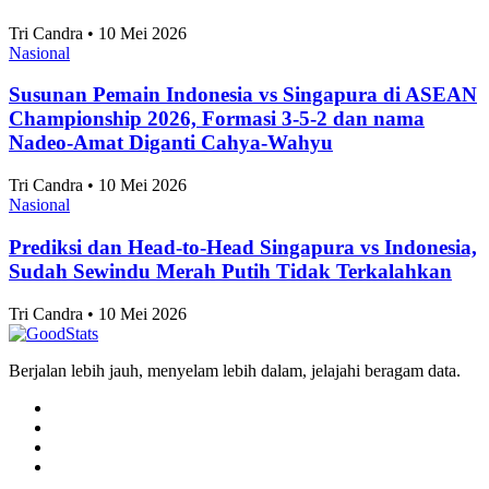
di Jakarta pada 2025
Alifia Ayu Fitriana • 10 Mei 2026
Nasional
10 Kecamatan dengan Jumlah Pernikahan
Terbanyak di Surabaya 2025
Alifia Ayu Fitriana • 10 Mei 2026
Artikel Terbaru
Nasional
Klasemen Akhir Grup A ASEAN Championship
2026, Vietnam dan Singapura Finis di Atas
Indonesia
Tri Candra • 10 Mei 2026
Nasional
Skor 1-1 Hasil Pertandingan Singapura vs
Indonesia di ASEAN Championship 2026, Langkah