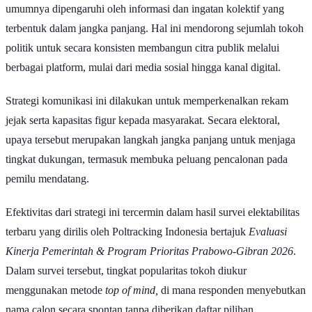
umumnya dipengaruhi oleh informasi dan ingatan kolektif yang
terbentuk dalam jangka panjang. Hal ini mendorong sejumlah tokoh
politik untuk secara konsisten membangun citra publik melalui
berbagai platform, mulai dari media sosial hingga kanal digital.
Strategi komunikasi ini dilakukan untuk memperkenalkan rekam
jejak serta kapasitas figur kepada masyarakat. Secara elektoral,
upaya tersebut merupakan langkah jangka panjang untuk menjaga
tingkat dukungan, termasuk membuka peluang pencalonan pada
pemilu mendatang.
Efektivitas dari strategi ini tercermin dalam hasil survei elektabilitas
terbaru yang dirilis oleh Poltracking Indonesia bertajuk
Evaluasi
Kinerja Pemerintah & Program Prioritas Prabowo-Gibran 2026
.
Dalam survei tersebut, tingkat popularitas tokoh diukur
menggunakan metode
top of mind,
di mana responden menyebutkan
nama calon secara spontan tanpa diberikan daftar pilihan.