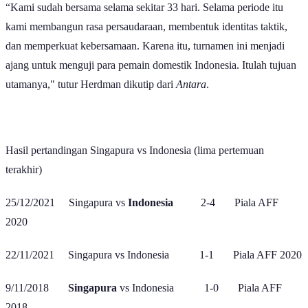
dan sekali kalah.
Indonesia dalam lima laganya pun terdapat noda. Yaitu empat kali
kemenangan serta sekali kekalahan.
Dari situs
11x11
, Indonesia versus Singapura telah berjumpa 59 kali
di berbagai ajang. Hasilnya Indonesia masih mendominasi.
Indonesia tercatat menang 30 kali. Hasil imbang terjadi 10 kali.
Lantas Singapura menorehkan 19 kali kemenangan atas Indonesia.