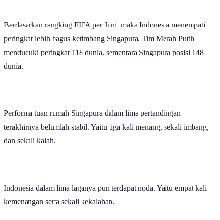
Dari 59 pertemuan, Indonesia memenangkan 30
pertandingan melawan Singapura.
Tim nasional Indonesia akan menjalani laga penentuan di
matchday
empat grup A ASEAN Championship 2026. Tim Garuda bakal
menantang tuan rumah Singapura pada Jumat (7/8) malam di Jalan
Besar Stadium, Kallang
(siaran langsung Vision+/RCTI pukul
20.00 WIB)
.
Melihat peringkat di klasemen, Singapura dalam posisi yang lebih
baik untuk sementara. Tim juara Piala AFF (nama lama ASEAN
Championship) empat kali itu menempati posisi dua dengan poin
tujuh. Singapura mencatatkan dua kali menang dan sekali imbang.
Singapura mencetak empat gol dan kebobolan satu gol.