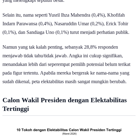
yang melengkapi sepuluh besar.
Selain itu, nama seperti Yusril Ihza Mahendra (0,4%), Khofifah
Indarn Parawansa (0,4%), Nasaruddin Umar (0,2%), Erick Tohir
(0,1%), dan Sandiaga Uno (0,1%) turut menjadi perhatian publik.
Namun yang tak kalah penting, sebanyak 28,8% responden
menjawab tidak tahu/tidak jawab. Angka ini cukup signifikan,
menandakan lebih dari seperempat pemilih potensial belum terikat
pada figur tertentu. Apabila mereka bergerak ke nama-nama yang
sudah dikenal, peta elektabilitas masih sangat mungkin berubah.
Calon Wakil Presiden dengan Elektabilitas
Tertinggi