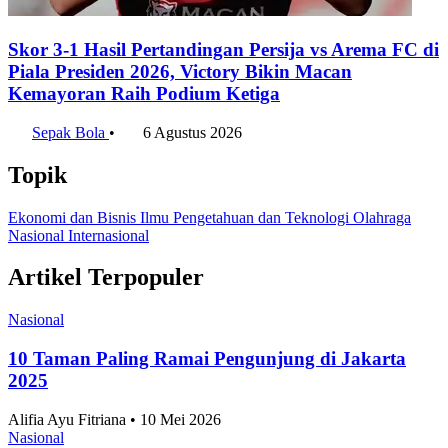
Gelar Perdana Persebaya di Piala Presiden,
Kalahkan Persib Lewat Adu Penalti Dengan Skor 7-
6
Sepak Bola
•
7 Agustus 2026