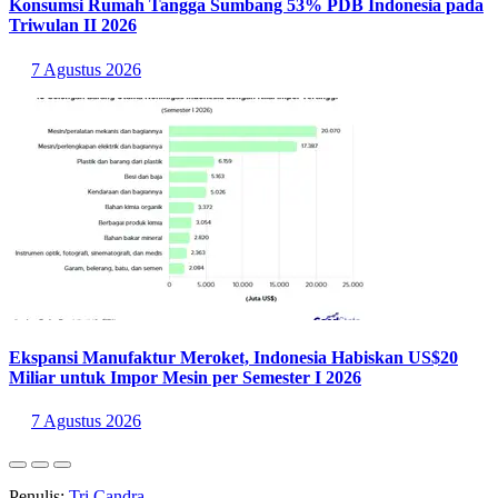
25/12/2021 Singapura vs
Indonesia
2-4 Piala AFF
2020
22/11/2021 Singapura vs Indonesia 1-1 Piala AFF 2020
9/11/2018
Singapura
vs Indonesia 1-0 Piala AFF
2018
25/11/2016 Singapura vs
Indonesia
1-2 Piala AFF 2016
28/11/2012
Indonesia
vs Singapura 1-0 Piala AFF
2012
Statistik Terbaru