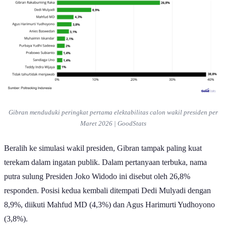
Gibran menduduki peringkat pertama elektabilitas calon wakil presiden per
Maret 2026 | GoodStats
Beralih ke simulasi wakil presiden, Gibran tampak paling kuat
terekam dalam ingatan publik. Dalam pertanyaan terbuka, nama
putra sulung Presiden Joko Widodo ini disebut oleh 26,8%
responden. Posisi kedua kembali ditempati Dedi Mulyadi dengan
8,9%, diikuti Mahfud MD (4,3%) dan Agus Harimurti Yudhoyono
(3,8%).