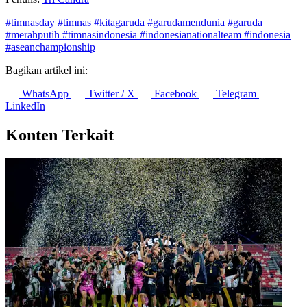
Konsumsi Rumah Tangga Sumbang 53% PDB Indonesia pada
Triwulan II 2026
7 Agustus 2026