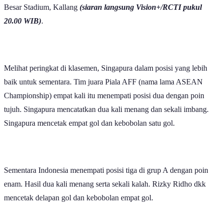
Dok.Timnas, Striker Indonesia Mitchell Lee Baker jadi andalan lini
depan timnya.
Poin Penting
Singapura menempati posisi kedua Grup A ASEAN
Championship 2026 dengan 7 poin.
Indonesia berada di posisi ketiga Grup A dengan 6 poin.
Indonesia memiliki peringkat FIFA lebih baik, yaitu 118
dunia, sedangkan Singapura 148 dunia.