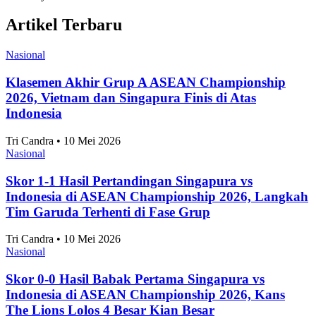
Nasional
10 Taman Paling Ramai Pengunjung di Jakarta
2025
Alifia Ayu Fitriana • 10 Mei 2026
Nasional
Perkembangan Jumlah Mahasiswa Baru di
Indonesia 2019-2025
Alifia Ayu Fitriana • 10 Mei 2026
Nasional
Angka Pernikahan di Jakarta Konsisten Turun
Sejak 2021
Alifia Ayu Fitriana • 10 Mei 2026
Nasional
Jakarta Timur Catat Angka Pernikahan Terbanyak