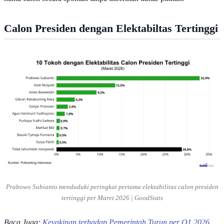
Calon Presiden dengan Elektabiltas Tertinggi
Prabowo Subianto menduduki peringkat pertama elektabilitas calon presiden
tertinggi per Maret 2026 | GoodStats
Baca Juga:
Keyakinan terhadap Pemerintah Turun per Q1 2026,